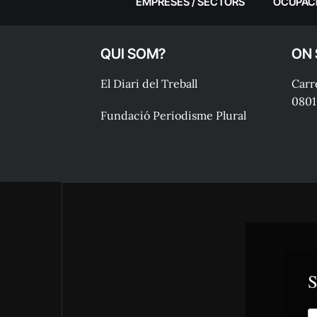
EMPRESES / SECTORS
OCUPAC
QUI SOM?
ON
El Diari del Treball
Carre
0801
Fundació Periodisme Plural