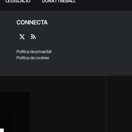
LEGISLACIÓ
DONA I TREBALL
CONNECTA
X
RSS
(Twitter)
Política de privacitat
Política de cookies