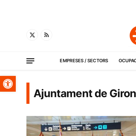
X
RSS
(Twitter)
EMPRESES / SECTORS
OCUPA
Obre la barra d'eines
Ajuntament de Giro