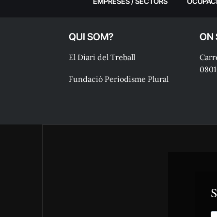
EMPRESES / SECTORS
OCUPAC
QUI SOM?
ON
El Diari del Treball
Carre
0801
Fundació Periodisme Plural