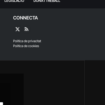
LEGISLACIÓ
DONA I TREBALL
CONNECTA
X
RSS
(Twitter)
Política de privacitat
Política de cookies