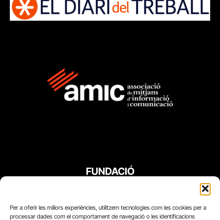
FUNDACIÓ
PERIODISME
PLURAL
Per a oferir les millors experiències, utilitzem tecnologies com les cookies per a
processar dades com el comportament de navegació o les identificacions