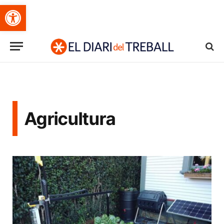
Obre la barra d'eines
Agricultura