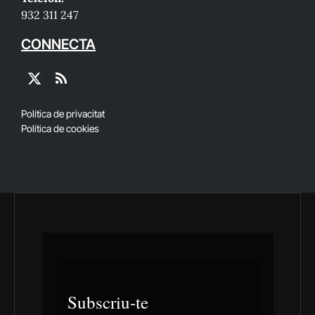
932 311 247
CONNECTA
X
RSS
(Twitter)
Política de privacitat
Política de cookies