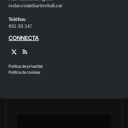
redaccio@diaritreball.cat
Telèfon:
932 311 247
CONNECTA
X
RSS
(Twitter)
Política de privacitat
Política de cookies