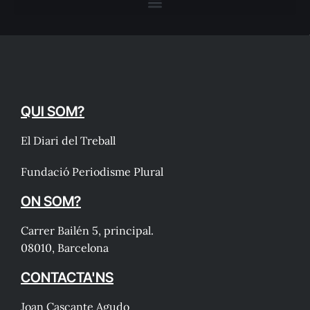
QUI SOM?
El Diari del Treball
Fundació Periodisme Plural
ON SOM?
Carrer Bailén 5, principal.
08010, Barcelona
CONTACTA'NS
Joan Cascante Agudo