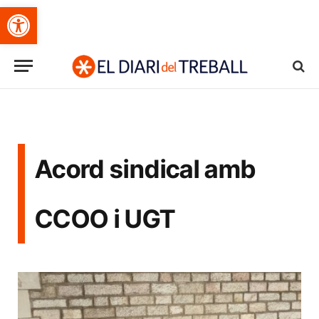
Obre la barra d'eines
Acord sindical amb
CCOO i UGT