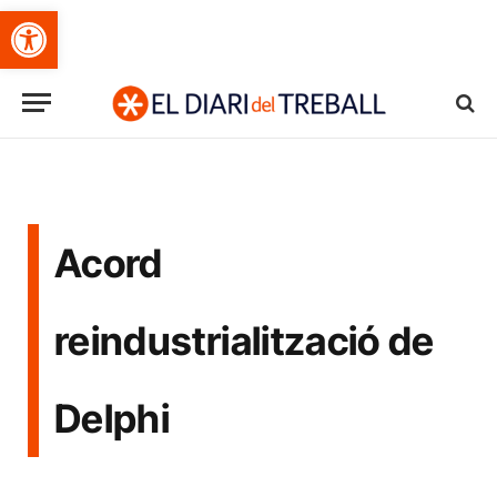
Obre la barra d'eines
Acord
reindustrialització de
Delphi