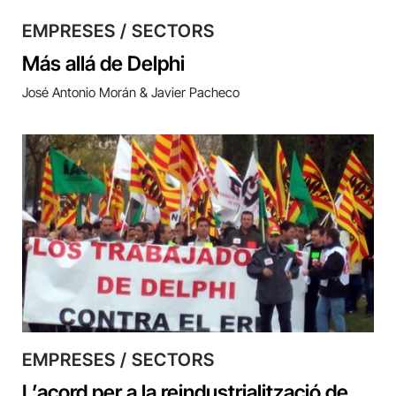
EMPRESES / SECTORS
Más allá de Delphi
José Antonio Morán & Javier Pacheco
EMPRESES / SECTORS
L’acord per a la reindustrialització de