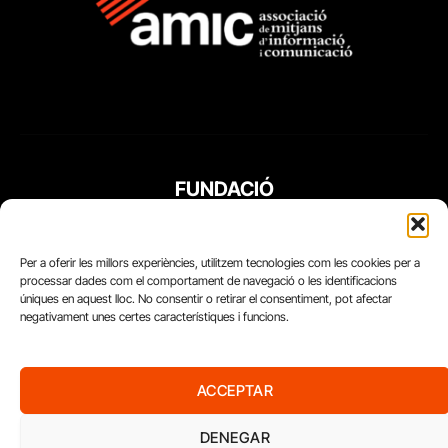
FUNDACIÓ
PERIODISME
PLURAL
Per a oferir les millors experiències, utilitzem tecnologies com les cookies per a
processar dades com el comportament de navegació o les identificacions
úniques en aquest lloc. No consentir o retirar el consentiment, pot afectar
negativament unes certes característiques i funcions.
ACCEPTAR
DENEGAR