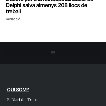
Delphi salva almenys 208 llocs de
treball
Redacció
QUI SOM?
El Diari del Treball