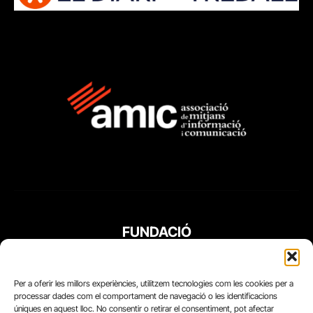
FUNDACIÓ
PERIODISME
PLURAL
Per a oferir les millors experiències, utilitzem tecnologies com les cookies per a
processar dades com el comportament de navegació o les identificacions
úniques en aquest lloc. No consentir o retirar el consentiment, pot afectar