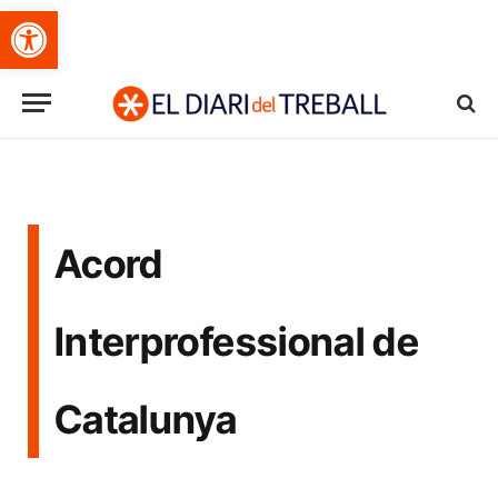
Obre la barra d'eines
Acord
Interprofessional de
Catalunya