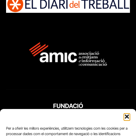
FUNDACIÓ
PERIODISME
PLURAL
Per a oferir les millors experiències, utilitzem tecnologies com les cookies per a
processar dades com el comportament de navegació o les identificacions