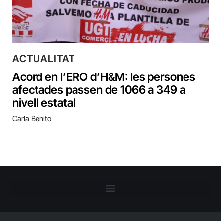
ACTUALITAT
Acord en l’ERO d’H&M: les persones
afectades passen de 1066 a 349 a
nivell estatal
Carla Benito