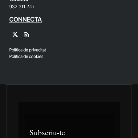
932 311 247
CONNECTA
X
RSS
(Twitter)
Política de privacitat
Política de cookies