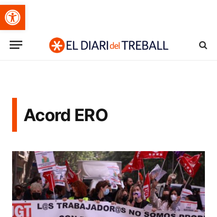
Obre la barra d'eines
Acord ERO