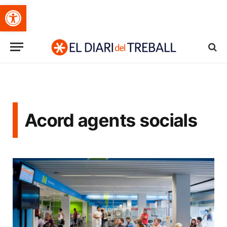
Obre la barra d'eines
Acord agents socials