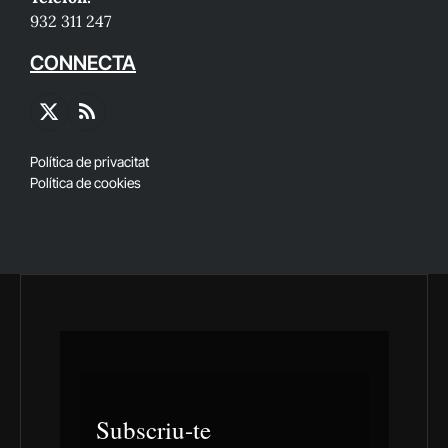
932 311 247
CONNECTA
X
RSS
(Twitter)
Política de privacitat
Política de cookies