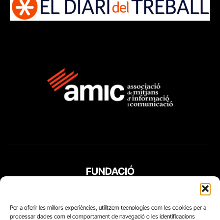
FUNDACIÓ
PERIODISME
PLURAL
Per a oferir les millors experiències, utilitzem tecnologies com les cookies per a
processar dades com el comportament de navegació o les identificacions