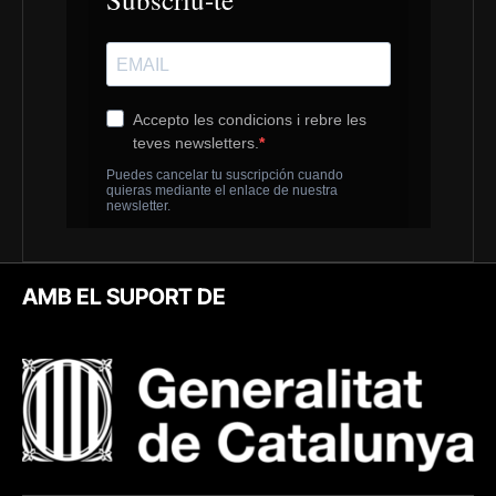
AMB EL SUPORT DE