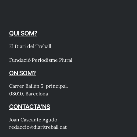
QUI SOM?
El Diari del Treball
Fundació Periodisme Plural
ON SOM?
Carrer Bailén 5, principal.
08010, Barcelona
CONTACTA'NS
Joan Cascante Agudo
redaccio@diaritreball.cat