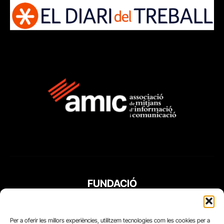
FUNDACIÓ
PERIODISME
PLURAL
Per a oferir les millors experiències, utilitzem tecnologies com les cookies per a