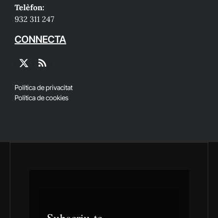
Telèfon:
932 311 247
CONNECTA
X
RSS
(Twitter)
Política de privacitat
Política de cookies