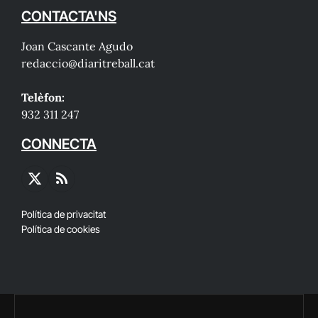
CONTACTA'NS
Joan Cascante Agudo
redaccio@diaritreball.cat
Telèfon:
932 311 247
CONNECTA
X
RSS
(Twitter)
Política de privacitat
Política de cookies