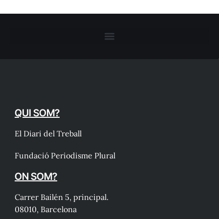
QUI SOM?
El Diari del Treball
Fundació Periodisme Plural
ON SOM?
Carrer Bailén 5, principal.
08010, Barcelona