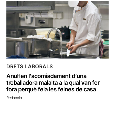
DRETS LABORALS
Anul·len l’acomiadament d’una
treballadora malalta a la qual van fer
fora perquè feia les feines de casa
Redacció