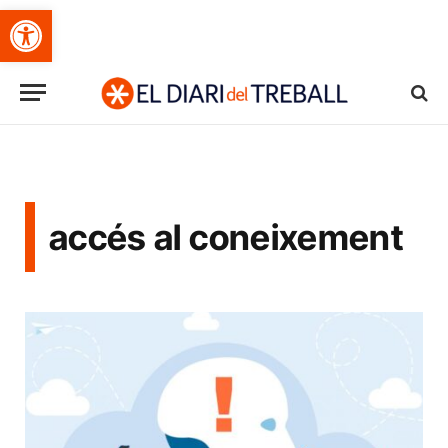
Obre la barra d'eines
accés al coneixement