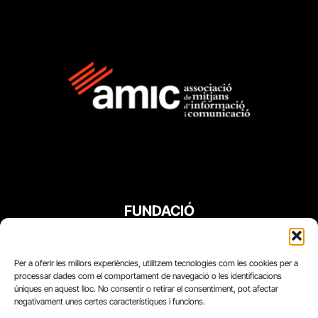
FUNDACIÓ
PERIODISME
PLURAL
Per a oferir les millors experiències, utilitzem tecnologies com les cookies per a
processar dades com el comportament de navegació o les identificacions
úniques en aquest lloc. No consentir o retirar el consentiment, pot afectar
negativament unes certes característiques i funcions.