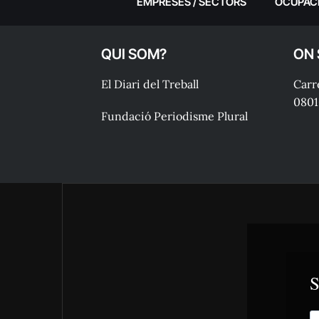
EMPRESES / SECTORS
OCUPAC
QUI SOM?
ON
El Diari del Treball
Carre
0801
Fundació Periodisme Plural