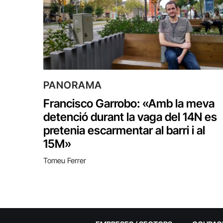
PANORAMA
Francisco Garrobo: «Amb la meva
detenció durant la vaga del 14N es
pretenia escarmentar al barri i al
15M»
Tomeu Ferrer