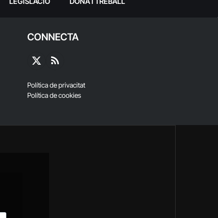
LEGISLACIÓ
DONA I TREBALL
CONNECTA
X
RSS
(Twitter)
Política de privacitat
Política de cookies