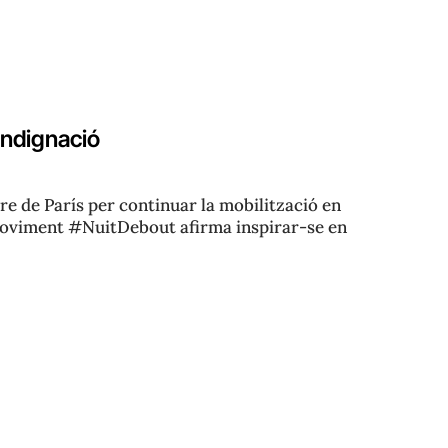
indignació
re de París per continuar la mobilització en
 moviment #NuitDebout afirma inspirar-se en