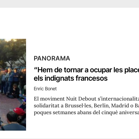
PANORAMA
“Hem de tornar a ocupar les plac
els indignats francesos
Enric Bonet
El moviment Nuit Debout s’internacionalit
solidaritat a Brussel·les, Berlín, Madrid o
poques setmanes abans del cinquè aniversa