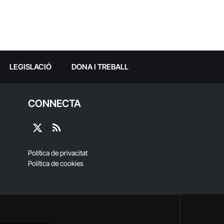
LEGISLACIÓ
DONA I TREBALL
CONNECTA
X
RSS
(Twitter)
Política de privacitat
Política de cookies