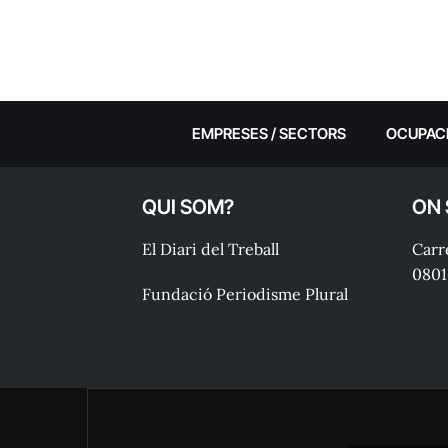
EMPRESES / SECTORS
OCUPAC
QUI SOM?
ON
El Diari del Treball
Carre
0801
Fundació Periodisme Plural