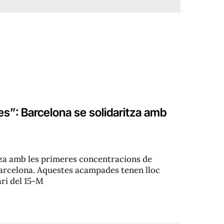
es”: Barcelona se solidaritza amb
za amb les primeres concentracions de
 Barcelona. Aquestes acampades tenen lloc
ri del 15-M