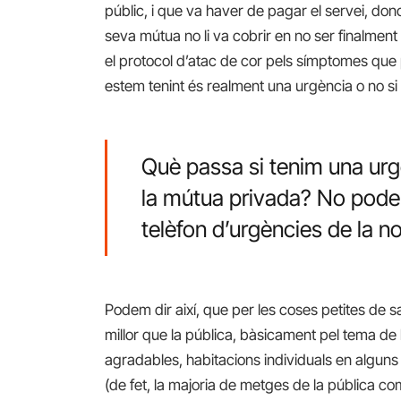
públic, i que va haver de pagar el servei, doncs
seva mútua no li va cobrir en no ser finalment
el protocol d’atac de cor pels símptomes que
estem tenint és realment una urgència o no s
Què passa si tenim una urgè
la mútua privada? No podem
telèfon d’urgències de la n
Podem dir així, que per les coses petites de s
millor que la pública, bàsicament pel tema de l
agradables, habitacions individuals en alguns 
(de fet, la majoria de metges de la pública co