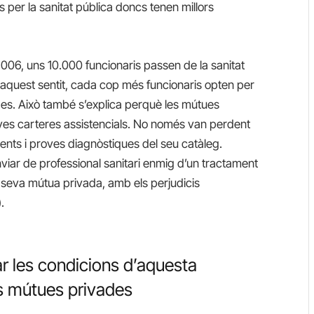
s per la sanitat pública doncs tenen millors
006, uns 10.000 funcionaris passen de la sanitat
n aquest sentit, cada cop més funcionaris opten per
des. Això també s’explica perquè les mútues
ves carteres assistencials. No només van perdent
ents i proves diagnòstiques del seu catàleg.
iar de professional sanitari enmig d’un tractament
 seva mútua privada, amb els perjudicis
.
ar les condicions d’aquesta
es mútues privades