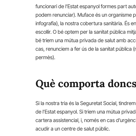
funcionari de l’Estat espanyol formes part au
podem renunciar). Muface és un organisme púb
infografia), la nostra cobertura sanitària. És
escollir. O bé optem per la sanitat pública mit
bé triem una mútua privada de salut amb accés
cas, renunciem a fer ús de la sanitat pública
permès).
Què comporta doncs 
Si la nostra tria és la Seguretat Social, tindre
de l’Estat espanyol. Si triem una mútua privad
cartera assistencial, i, només en cas d’urgènc
acudir a un centre de salut públic.