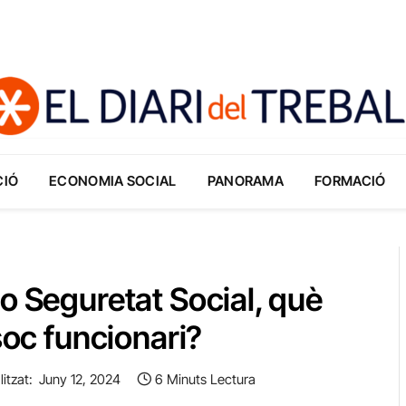
CIÓ
ECONOMIA SOCIAL
PANORAMA
FORMACIÓ
o Seguretat Social, què
soc funcionari?
itzat:
Juny 12, 2024
6 Minuts Lectura