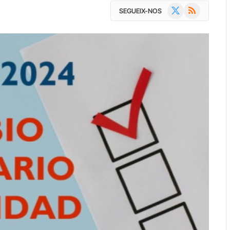
X
RSS
SEGUEIX-NOS
(Twitter)