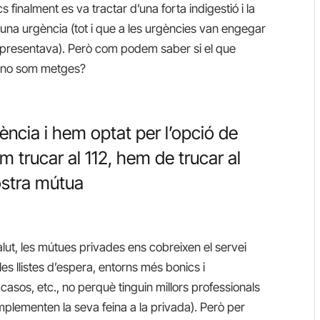
 finalment es va tractar d’una forta indigestió i la
 una urgència (tot i que a les urgències van engegar
 presentava). Però com podem saber si el que
i no som metges?
ncia i hem optat per l’opció de
 trucar al 112, hem de trucar al
ostra mútua
alut, les mútues privades ens cobreixen el servei
es llistes d’espera, entorns més bonics i
casos, etc., no perquè tinguin millors professionals
mplementen la seva feina a la privada). Però per