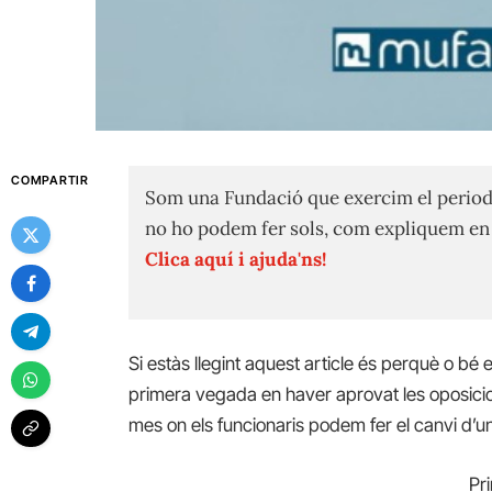
COMPARTIR
Som una Fundació que exercim el period
no ho podem fer sols, com expliquem e
Clica aquí i ajuda'ns!
Si estàs llegint aquest article és perquè o bé e
primera vegada en haver aprovat les oposicio
mes on els funcionaris podem fer el canvi d’una
Pr