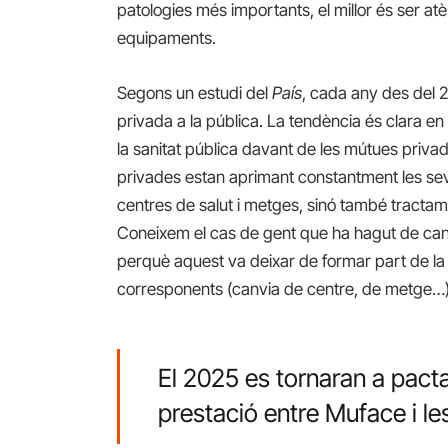
patologies més importants, el millor és ser atè
equipaments.
Segons un estudi del
País
, cada any des del 2
privada a la pública. La tendència és clara e
la sanitat pública davant de les mútues priva
privades estan aprimant constantment les se
centres de salut i metges, sinó també tractam
Coneixem el cas de gent que ha hagut de canv
perquè aquest va deixar de formar part de la
corresponents (canvia de centre, de metge…)
El 2025 es tornaran a pact
prestació entre Muface i l