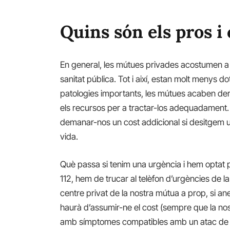
Quins són els pros i
En general, les mútues privades acostumen a te
sanitat pública. Tot i així, estan molt menys d
patologies importants, les mútues acaben deri
els recursos per a tractar-los adequadament.
demanar-nos un cost addicional si desitgem un
vida.
Què passa si tenim una urgència i hem optat 
112, hem de trucar al telèfon d’urgències de la
centre privat de la nostra mútua a prop, si an
haurà d’assumir-ne el cost (sempre que la no
amb símptomes compatibles amb un atac de co