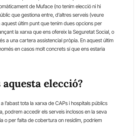
tomàticament de Muface (no tenim elecció ni hi
lic que gestiona entre, d’altres serveis (veure
 en aquest últim punt que tenim dues opcions per
jançant la xarxa que ens ofereix la Seguretat Social, o
 a una cartera assistencial pròpia. En aquest últim
 (només en casos molt concrets sí que ens estaria
aquesta elecció?
m a l’abast tota la xarxa de CAPs i hospitals públics
a, podrem accedir els serveis inclosos en la seva
ia o per falta de cobertura on residim, podríem