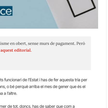
isme en obert, sense murs de pagament. Però
n
aquest editorial.
ts funcionari de l’Estat i has de fer aquesta tria per
ns, o bé perquè arriba el mes de gener que és el
 a l’altre.
imer de tot, doncs, has de saber que com a