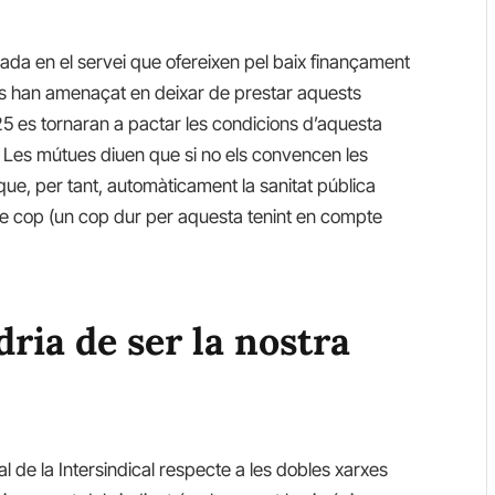
lada en el servei que ofereixen pel baix finançament
es han amenaçat en deixar de prestar aquests
025 es tornaran a pactar les condicions d’aquesta
. Les mútues diuen que si no els convencen les
 que, per tant, automàticament la sanitat pública
 de cop (un cop dur per aquesta tenint en compte
dria de ser la nostra
al de la Intersindical respecte a les dobles xarxes