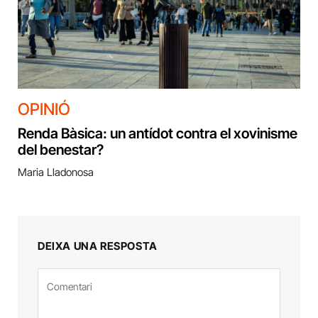
OPINIÓ
Renda Bàsica: un antídot contra el xovinisme
del benestar?
Maria Lladonosa
DEIXA UNA RESPOSTA