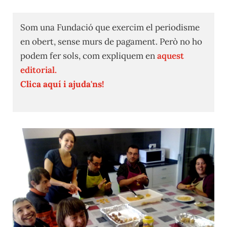
Som una Fundació que exercim el periodisme
en obert, sense murs de pagament. Però no ho
podem fer sols, com expliquem en
aquest
editorial.
Clica aquí i ajuda'ns!