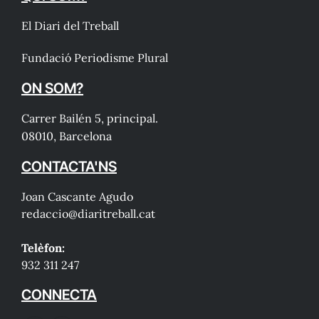
El Diari del Treball
Fundació Periodisme Plural
ON SOM?
Carrer Bailén 5, principal.
08010, Barcelona
CONTACTA'NS
Joan Cascante Agudo
redaccio@diaritreball.cat
Telèfon:
932 311 247
CONNECTA