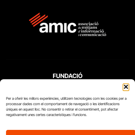
FUNDACIÓ
PERIODISME
PLURAL
Per a oferir les millors experiències, utilitzem tecnologies com les cookies per a
processar dades com el comportament de navegació o les identificacions
úniques en aquest lloc. No consentir o retirar el consentiment, pot afectar
negativament unes certes característiques i funcions.