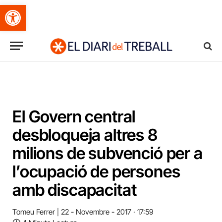
Obre la barra d'eines
El Govern central
desbloqueja altres 8
milions de subvenció per a
l’ocupació de persones
amb discapacitat
Tomeu Ferrer
22 - Novembre - 2017 · 17:59