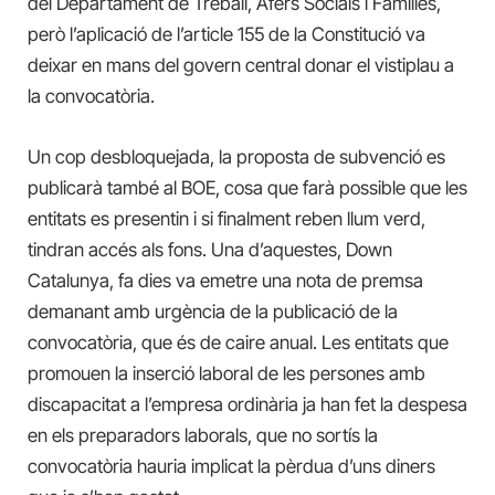
del Departament de Treball, Afers Socials i Famílies,
però l’aplicació de l’article 155 de la Constitució va
deixar en mans del govern central donar el vistiplau a
la convocatòria.
Un cop desbloquejada, la proposta de subvenció es
publicarà també al BOE, cosa que farà possible que les
entitats es presentin i si finalment reben llum verd,
tindran accés als fons. Una d’aquestes, Down
Catalunya, fa dies va emetre una nota de premsa
demanant amb urgència de la publicació de la
convocatòria, que és de caire anual. Les entitats que
promouen la inserció laboral de les persones amb
discapacitat a l’empresa ordinària ja han fet la despesa
en els preparadors laborals, que no sortís la
convocatòria hauria implicat la pèrdua d’uns diners