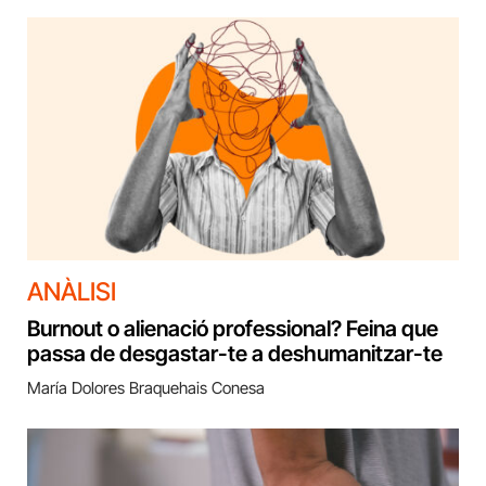
ANÀLISI
Burnout o alienació professional? Feina que
passa de desgastar-te a deshumanitzar-te
María Dolores Braquehais Conesa