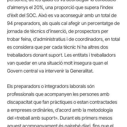
d’almenys el 20%, una proporció que supera l’índex
d’èxit del SOC. Això es va aconseguir amb un total de
94 preparadors, als quals cal afegir un percentatge de
jornada de tècnics d’inserció, de prospectors per
trobar feina, d’administratius i de coordinadors, en total
es considera que per cada tècnic hi ha altres dos
treballadors donant suport. Les entitats i treballadors
van quedar en una situació molt insegura quan el
Govern central va intervenir la Generalitat.
Els preparadors o integradors laborals són
professionals que acompanyen les persones amb
discapacitat que fan pràctiques o estan contractades
a empreses ordinàries, d’acord amb la metodologia
del «treball amb suport». Durant els primers mesos
aquest acompanyament és gairebé diari, fins que el