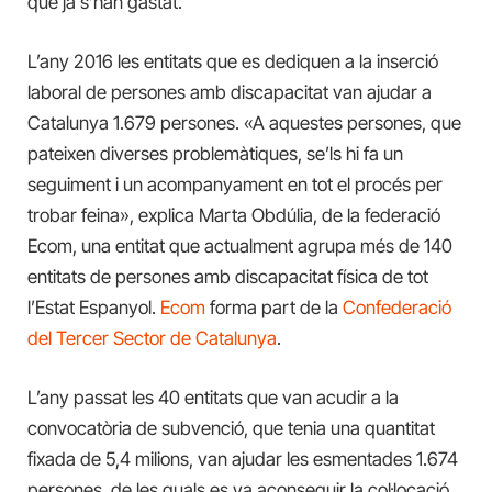
que ja s’han gastat.
L’any 2016 les entitats que es dediquen a la inserció
laboral de persones amb discapacitat van ajudar a
Catalunya 1.679 persones. «A aquestes persones, que
pateixen diverses problemàtiques, se’ls hi fa un
seguiment i un acompanyament en tot el procés per
trobar feina», explica Marta Obdúlia, de la federació
Ecom, una entitat que actualment agrupa més de 140
entitats de persones amb discapacitat física de tot
l’Estat Espanyol.
Ecom
forma part de la
Confederació
del Tercer Sector de Catalunya
.
L’any passat les 40 entitats que van acudir a la
convocatòria de subvenció, que tenia una quantitat
fixada de 5,4 milions, van ajudar les esmentades 1.674
persones, de les quals es va aconseguir la col·locació