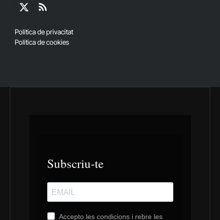
X
RSS
(Twitter)
Política de privacitat
Política de cookies