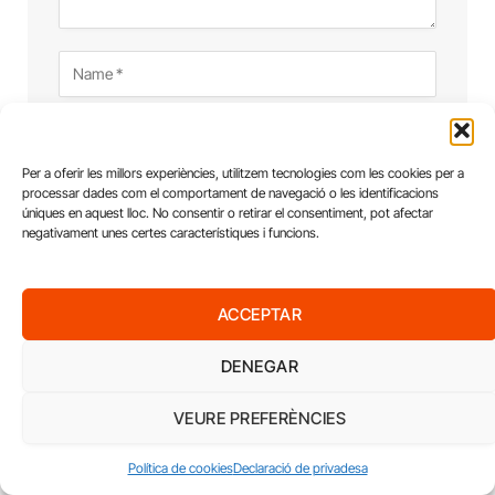
Per a oferir les millors experiències, utilitzem tecnologies com les cookies per a
processar dades com el comportament de navegació o les identificacions
úniques en aquest lloc. No consentir o retirar el consentiment, pot afectar
negativament unes certes característiques i funcions.
ACCEPTAR
DENEGAR
VEURE PREFERÈNCIES
Política de cookies
Declaració de privadesa