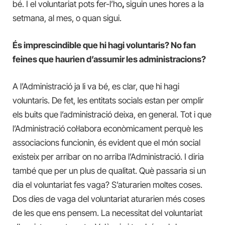
bé. I el voluntariat pots fer-l’ho
,
siguin unes hores a la
setmana, al mes, o quan sigui.
És imprescindible que hi hagi voluntaris? No fan
feines que haurien d’assumir les administracions?
A l’Administració ja li va bé, es clar, que hi hagi
voluntaris. De fet, les entitats socials estan per omplir
els buits que l’administració deixa, en general. Tot i que
l’Administració col·labora econòmicament perquè les
associacions funcionin, és evident que el món social
existeix per arribar on no arriba l’Administració. I diria
també que per un plus de qualitat. Què passaria si un
dia el voluntariat fes vaga? S’aturarien moltes coses.
Dos dies de vaga del voluntariat aturarien més coses
de les que ens pensem. La necessitat del voluntariat