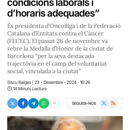
condicions laborals i
d’horaris adequades”
És presidenta d’Oncolliga i de la Federació
Catalana d’Entitats contra el Càncer
(FECEC). El passat 26 de novembre va
rebre la Medalla d’Honor de la ciutat de
Barcelona “per la seva destacada
trajectòria en el camp del voluntariat
social, vinculada a la ciutat”
Siscu Baiges
23 - Desembre - 2024 · 16:26
14 Minuts Lectura
X
RSS
SEGUEIX-NOS
(Twitter)