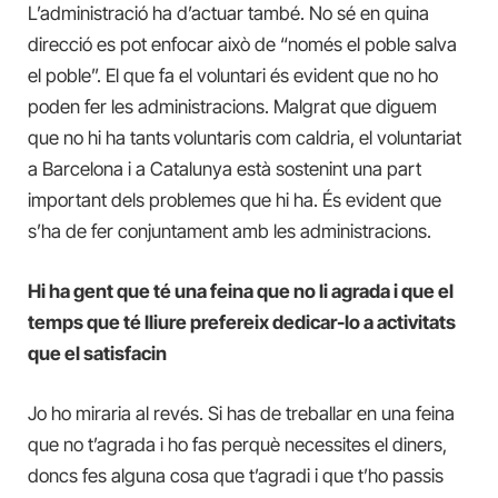
L’administració ha d’actuar també. No sé en quina
direcció es pot enfocar això de “només el poble salva
el poble”. El que fa el voluntari és evident que no ho
poden fer les administracions. Malgrat que diguem
que no hi ha tants
voluntaris com caldria, el voluntariat
a Barcelona i a Catalunya està sostenint una part
important dels problemes que hi ha. És evident que
s’ha de fer conjuntament amb les administracions.
Hi ha gent que té una feina que no li agrada i que el
temps que té lliure prefereix dedicar-lo a activitats
que el satisfacin
Jo ho miraria al revés. Si has de treballar en una feina
que no t’agrada i ho fas perquè necessites el diners,
doncs fes alguna cosa que t’agradi i que t’ho passis