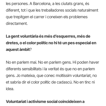
les persones. A Barcelona, a les ciutats grans, és
diferent, tot i que les treballadores socials naturalment
que trepitgen el carrer i coneixen els problemes
directament.
La gent voluntària és més d’esquerres, més de
dretes, o el color polític no hi té un pes especial en
aquest àmbit
?
No en parlem mai. No en parlem gens. Hi poden haver
diferents sensibilitats i la veritat és que no en parlem
gens. Jo mateixa, que conec moltíssim voluntariat, no
et sabria dir el color polític de cadascú. No en tinc ni
idea.
Voluntariat i activisme social coincideixen a