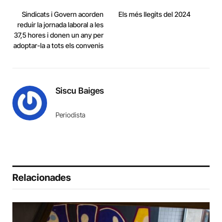
Sindicats i Govern acorden
Els més llegits del 2024
reduir la jornada laboral a les
37,5 hores i donen un any per
adoptar-la a tots els convenis
Siscu Baiges
Periodista
Relacionades