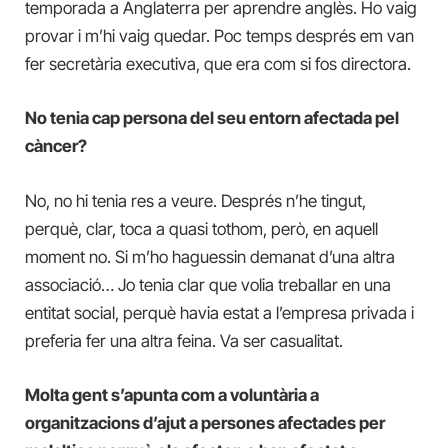
temporada a Anglaterra per aprendre anglès. Ho vaig
provar i m’hi vaig quedar. Poc temps després em van
fer secretària executiva, que era com si fos directora.
No tenia cap persona del seu entorn afectada pel
càncer?
No, no hi tenia res a veure. Després n’he tingut,
perquè, clar, toca a quasi tothom, però, en aquell
moment no. Si m’ho haguessin demanat d’una altra
associació… Jo tenia clar que volia treballar en una
entitat social, perquè havia estat a l’empresa privada i
preferia fer una altra feina. Va ser casualitat.
Molta gent s’apunta com a voluntària a
organitzacions d’ajut a persones afectades per