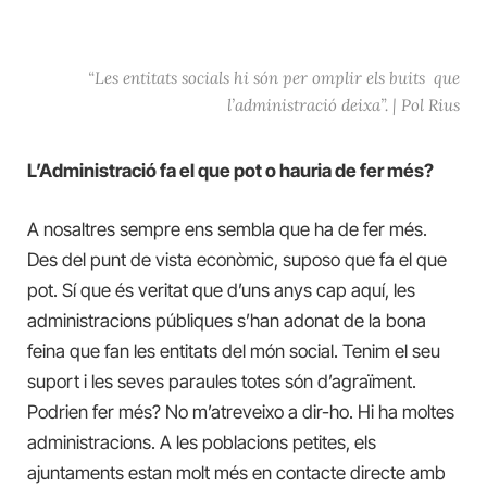
“Les entitats socials hi són per omplir els buits que
l’administració deixa”.
|
Pol Rius
L’Administració fa el que pot o hauria de fer més?
A nosaltres sempre ens sembla que ha de fer més.
Des del punt de vista econòmic, suposo que fa el que
pot. Sí que és veritat que d’uns anys cap aquí, les
administracions públiques s’han adonat de la bona
feina que fan les entitats del món social. Tenim el seu
suport i les seves paraules totes són d’agraïment.
Podrien fer més? No m’atreveixo a dir-ho. Hi ha moltes
administracions. A les poblacions petites, els
ajuntaments estan molt més en contacte directe amb