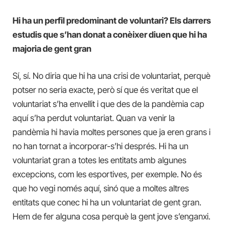
Hi ha un perfil predominant de voluntari? Els darrers
estudis que s’han donat a conèixer diuen que hi ha
majoria de gent gran
Sí, sí. No diria que hi ha una crisi de voluntariat, perquè
potser no seria exacte, però sí que és veritat que el
voluntariat s’ha envellit i que des de la pandèmia cap
aquí s’ha perdut voluntariat. Quan va venir la
pandèmia hi havia moltes persones que ja eren grans i
no han tornat a incorporar-s’hi després. Hi ha un
voluntariat gran a totes les entitats amb algunes
excepcions, com les esportives, per exemple. No és
que ho vegi només aquí, sinó que a moltes altres
entitats que conec hi ha un voluntariat de gent gran.
Hem de fer alguna cosa perquè la gent jove s’enganxi.