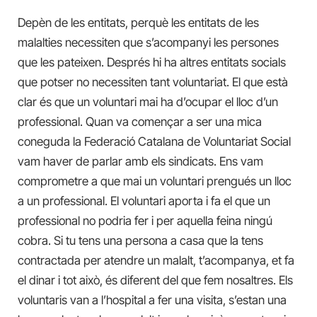
Depèn de les entitats, perquè les entitats de les
malalties necessiten que s’acompanyi les persones
que les pateixen. Després hi ha altres entitats socials
que potser no necessiten tant voluntariat. El que està
clar és que un voluntari mai ha d’ocupar el lloc d’un
professional. Quan va començar a ser una mica
coneguda la Federació Catalana de Voluntariat Social
vam haver de parlar amb els sindicats. Ens vam
comprometre a que mai un voluntari prengués un lloc
a un professional. El voluntari aporta i fa el que un
professional no podria fer i per aquella feina ningú
cobra. Si tu tens una persona a casa que la tens
contractada per atendre un malalt, t’acompanya, et fa
el dinar i tot això, és diferent del que fem nosaltres. Els
voluntaris van a l’hospital a fer una visita, s’estan una