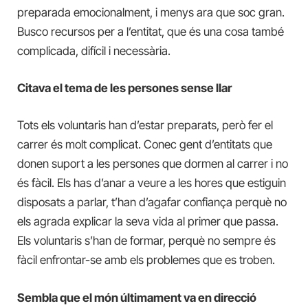
preparada emocionalment, i menys ara que soc gran.
Busco recursos per a l’entitat, que és una cosa també
complicada, difícil i necessària.
Citava el tema de les persones sense llar
Tots els voluntaris han d’estar preparats, però fer el
carrer és molt complicat. Conec gent d’entitats que
donen suport a les persones que dormen al carrer i no
és fàcil. Els has d’anar a veure a les hores que estiguin
disposats a parlar, t’han d’agafar confiança perquè no
els agrada explicar la seva vida al primer que passa.
Els voluntaris s’han de formar, perquè no sempre és
fàcil enfrontar-se amb els problemes que es troben.
Sembla que el món últimament va en direcció