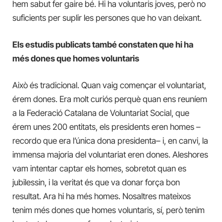
hem sabut fer gaire bé. Hi ha voluntaris joves, però no
suficients per suplir les persones que ho van deixant.
Els estudis publicats també constaten que hi ha
més dones que homes voluntaris
Això és tradicional. Quan vaig començar el voluntariat,
érem dones. Era molt curiós perquè quan ens reuníem
a la Federació Catalana de Voluntariat Social, que
érem unes 200 entitats, els presidents eren homes –
recordo que era l’única dona presidenta– i, en canvi, la
immensa majoria del voluntariat eren dones. Aleshores
vam intentar captar els homes, sobretot quan es
jubilessin, i la veritat és que va donar força bon
resultat. Ara hi ha més homes. Nosaltres mateixos
tenim més dones que homes voluntaris, sí, però tenim