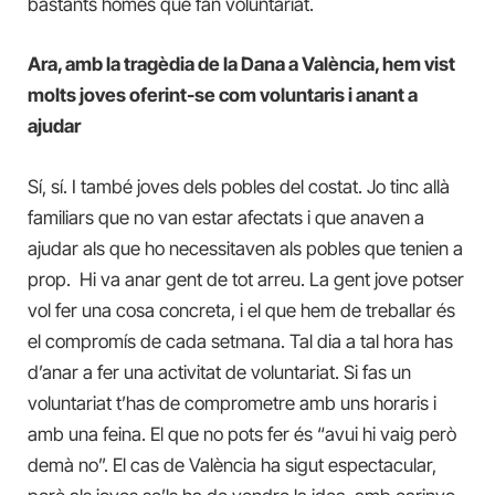
bastants homes que fan voluntariat.
Ara, amb la tragèdia de la Dana a València, hem vist
molts joves oferint-se com voluntaris i anant a
ajudar
Sí, sí. I també joves dels pobles del costat. Jo tinc allà
familiars que no van estar afectats i que anaven a
ajudar als que ho necessitaven als pobles que tenien a
prop. Hi va anar gent de tot arreu. La gent jove potser
vol fer una cosa concreta, i el que hem de treballar és
el compromís de cada setmana. Tal dia a tal hora has
d’anar a fer una activitat de voluntariat. Si fas un
voluntariat t’has de comprometre amb uns horaris i
amb una feina. El que no pots fer és “avui hi vaig però
demà no”. El cas de València ha sigut espectacular,