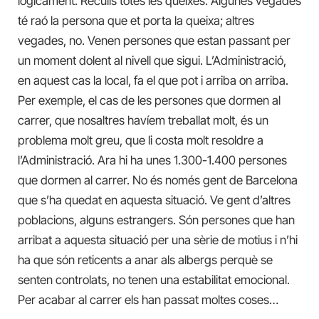
lògicament. Reculls totes les queixes. Algunes vegades
té raó la persona que et porta la queixa; altres
vegades, no. Venen persones que estan passant per
un moment dolent al nivell que sigui. L’Administració,
en aquest cas la local, fa el que pot i arriba on arriba.
Per exemple, el cas de les persones que dormen al
carrer, que nosaltres havíem treballat molt, és un
problema molt greu, que li costa molt resoldre a
l’Administració. Ara hi ha unes 1.300-1.400 persones
que dormen al carrer. No és només gent de Barcelona
que s’ha quedat en aquesta situació. Ve gent d’altres
poblacions, alguns estrangers. Són persones que han
arribat a aquesta situació per una sèrie de motius i n’hi
ha que són reticents a anar als albergs perquè se
senten controlats, no tenen una estabilitat emocional.
Per acabar al carrer els han passat moltes coses…