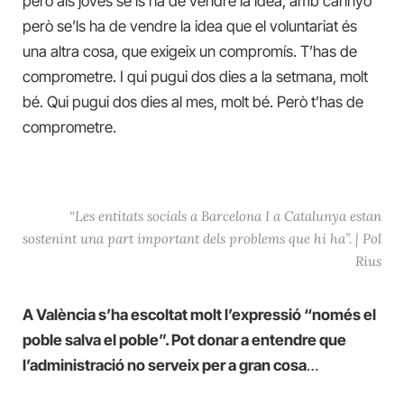
però als joves se’ls ha de vendre la idea, amb carinyo
però se’ls ha de vendre la idea que el voluntariat és
una altra cosa, que exigeix un compromís. T’has de
comprometre. I qui pugui dos dies a la setmana, molt
bé. Qui pugui dos dies al mes, molt bé. Però t’has de
comprometre.
“Les entitats socials a Barcelona I a Catalunya estan
sostenint una part important dels problems que hi ha”. | Pol
Rius
A València s’ha escoltat molt l’expressió “només el
poble salva el poble”. Pot donar a entendre que
l’administració no serveix per a gran cosa
…