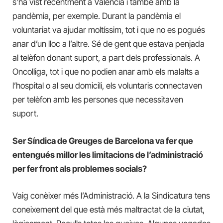
s’ha vist recentment a València i també amb la
pandèmia, per exemple. Durant la pandèmia el
voluntariat va ajudar moltíssim, tot i que no es pogués
anar d’un lloc a l’altre. Sé de gent que estava penjada
al telèfon donant suport, a part dels professionals. A
Oncolliga, tot i que no podien anar amb els malalts a
l’hospital o al seu domicili, els voluntaris connectaven
per telèfon amb les persones que necessitaven
suport.
Ser Síndica de Greuges de Barcelona va fer que
entengués millor les limitacions de l’administració
per fer front als problemes socials?
Vaig conèixer més l’Administració. A la Sindicatura tens
coneixement del que està més maltractat de la ciutat,