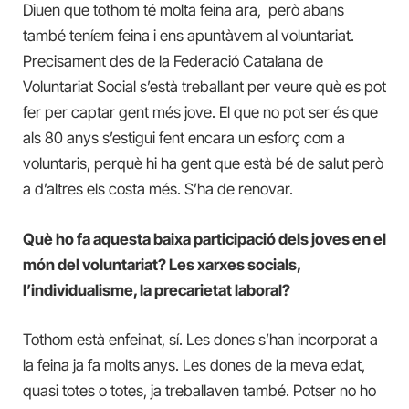
Diuen que tothom té molta feina ara, però abans
també teníem feina i ens apuntàvem al voluntariat.
Precisament des de la Federació Catalana de
Voluntariat Social s’està treballant per veure què es pot
fer per captar gent més jove. El que no pot ser és que
als 80 anys s’estigui fent encara un esforç com a
voluntaris, perquè hi ha gent que està bé de salut però
a d’altres els costa més. S’ha de renovar.
Què ho fa aquesta baixa participació dels joves en el
món del voluntariat? Les xarxes socials,
l’individualisme, la precarietat laboral?
Tothom està enfeinat, sí. Les dones s’han incorporat a
la feina ja fa molts anys. Les dones de la meva edat,
quasi totes o totes, ja treballaven també. Potser no ho