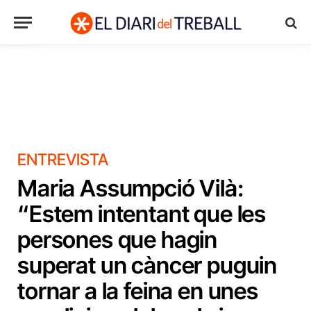
Obre la barra d'eines
ENTREVISTA
Maria Assumpció Vilà:
“Estem intentant que les
persones que hagin
superat un càncer puguin
tornar a la feina en unes