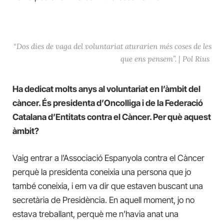
“Dos dies de vaga del voluntariat aturarien més coses de les
que ens pensem”
. |
Pol Rius
Ha dedicat molts anys al voluntariat en l’àmbit del
càncer. És presidenta d’Oncolliga i de la Federació
Catalana d’Entitats contra el Càncer. Per què aquest
àmbit?
Vaig entrar a l’Associació Espanyola contra el Càncer
perquè la presidenta coneixia una persona que jo
també coneixia, i em va dir que estaven buscant una
secretària de Presidència. En aquell moment, jo no
estava treballant, perquè me n’havia anat una