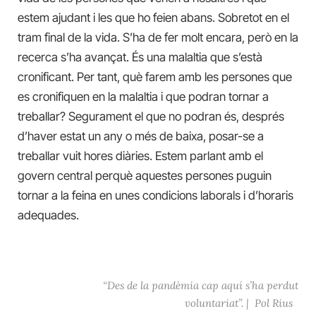
estem ajudant i les que ho feien abans. Sobretot en el
tram final de la vida. S’ha de fer molt encara, però en la
recerca s’ha avançat. És una malaltia que s’està
cronificant. Per tant, què farem amb les persones que
es cronifiquen en la malaltia i que podran tornar a
treballar? Segurament el que no podran és, després
d’haver estat un any o més de baixa, posar-se a
treballar vuit hores diàries. Estem parlant amb el
govern central perquè aquestes persones puguin
tornar a la feina en unes condicions laborals i d’horaris
adequades.
“Des de la pandèmia cap aquí s’ha perdut
voluntariat”
. |
Pol Rius