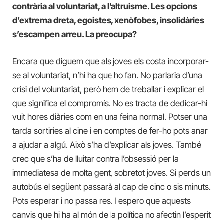
contrària al voluntariat, a l’altruisme. Les opcions
d’extrema dreta, egoistes, xenòfobes, insolidàries
s’escampen arreu. La preocupa?
Encara que diguem que als joves els costa incorporar-
se al voluntariat, n’hi ha que ho fan. No parlaria d’una
crisi del voluntariat, però hem de treballar i explicar el
que significa el compromís. No es tracta de dedicar-hi
vuit hores diàries com en una feina normal. Potser una
tarda sortiries al cine i en comptes de fer-ho pots anar
a ajudar a algú. Això s’ha d’explicar als joves. També
crec que s’ha de lluitar contra l’obsessió per la
immediatesa de molta gent, sobretot joves. Si perds un
autobús el següent passarà al cap de cinc o sis minuts.
Pots esperar i no passa res. I espero que aquests
canvis que hi ha al món de la política no afectin l’esperit