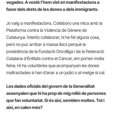
vegades. A vostè l’hem vist en manifestacions a
favor dels drets de les dones o dels immigrants.
Jo vaig a manifestacions. Col·laboro una mica amb la
Plataforma contra la Violència de Gènere de
Catalunya. Intento col·laborar, hi he fet alguna cosa,
però no puc arribar a massa llocs perquè la
presidència de la Fundació Oncolliga i de la Federació
Catalana d’Entitats contra el Càncer, em porten molta
feina. Hi ha voluntàries que acompanyen les dones
maltractades si han d’anar a un judici o al metge si cal.
Les dades oficials del govern de la Generalitat
assenyalen que hi ha prop de mig milió de persones
que fan voluntariat. Si és així, semblen moltes. Tot i
així, en calen més?