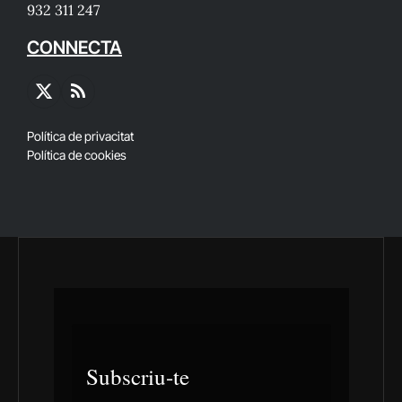
932 311 247
CONNECTA
X
RSS
(Twitter)
Política de privacitat
Política de cookies