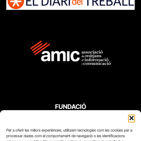
FUNDACIÓ
PERIODISME
PLURAL
Per a oferir les millors experiències, utilitzem tecnologies com les cookies per a
processar dades com el comportament de navegació o les identificacions