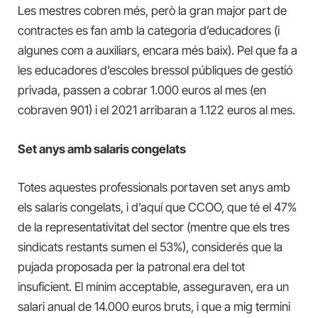
Les mestres cobren més, però la gran major part de
contractes es fan amb la categoria d’educadores (i
algunes com a auxiliars, encara més baix). Pel que fa a
les educadores d’escoles bressol públiques de gestió
privada, passen a cobrar 1.000 euros al mes (en
cobraven 901) i el 2021 arribaran a 1.122 euros al mes.
Set anys amb salaris congelats
Totes aquestes professionals portaven set anys amb
els salaris congelats, i d’aquí que CCOO, que té el 47%
de la representativitat del sector (mentre que els tres
sindicats restants sumen el 53%), considerés que la
pujada proposada per la patronal era del tot
insuficient. El mínim acceptable, asseguraven, era un
salari anual de 14.000 euros bruts, i que a mig termini