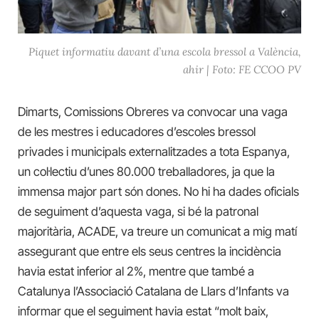
Piquet informatiu davant d’una escola bressol a València,
ahir | Foto: FE CCOO PV
Dimarts, Comissions Obreres va convocar una vaga
de les mestres i educadores d’escoles bressol
privades i municipals externalitzades a tota Espanya,
un col·lectiu d’unes 80.000 treballadores, ja que la
immensa major part són dones. No hi ha dades oficials
de seguiment d’aquesta vaga, si bé la patronal
majoritària, ACADE, va treure un comunicat a mig matí
assegurant que entre els seus centres la incidència
havia estat inferior al 2%, mentre que també a
Catalunya l’Associació Catalana de Llars d’Infants va
informar que el seguiment havia estat “molt baix,