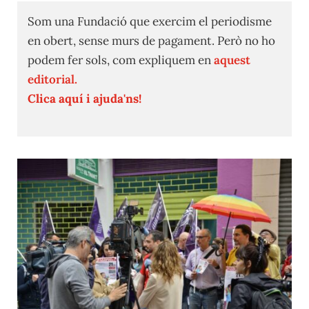
Som una Fundació que exercim el periodisme
en obert, sense murs de pagament. Però no ho
podem fer sols, com expliquem en
aquest
editorial.
Clica aquí i ajuda'ns!