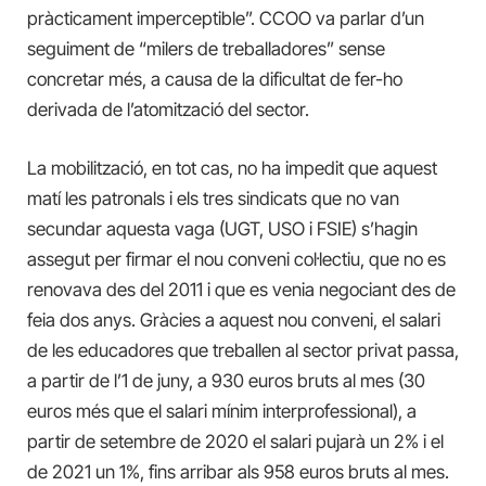
pràcticament imperceptible”. CCOO va parlar d’un
seguiment de “milers de treballadores” sense
concretar més, a causa de la dificultat de fer-ho
derivada de l’atomització del sector.
La mobilització, en tot cas, no ha impedit que aquest
matí les patronals i els tres sindicats que no van
secundar aquesta vaga (UGT, USO i FSIE) s’hagin
assegut per firmar el nou conveni col·lectiu, que no es
renovava des del 2011 i que es venia negociant des de
feia dos anys. Gràcies a aquest nou conveni, el salari
de les educadores que treballen al sector privat passa,
a partir de l’1 de juny, a 930 euros bruts al mes (30
euros més que el salari mínim interprofessional), a
partir de setembre de 2020 el salari pujarà un 2% i el
de 2021 un 1%, fins arribar als 958 euros bruts al mes.