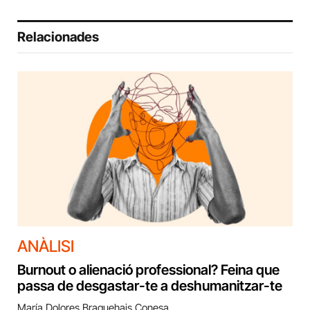
Relacionades
ANÀLISI
Burnout o alienació professional? Feina que
passa de desgastar-te a deshumanitzar-te
María Dolores Braquehais Conesa