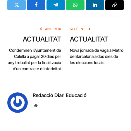
Twitter
Facebook
Telegram
WhatsApp
LinkedIn
Copy
Link
ANTERIOR
SEGÜENT
ACTUALITAT
ACTUALITAT
Condemnen l’Ajuntament de
Nova jornada de vaga a Metro
Calella a pagar 20 dies per
de Barcelona a dos dies de
any treballat per la finalització
les eleccions locals
d’un contracte d’interinitat
Redacció Diari Educació
Website