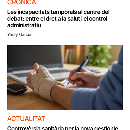
CRÒNICA
Les incapacitats temporals al centre del
debat: entre el dret a la salut i el control
administratiu
Yeray García
ACTUALITAT
Controvèrsia sanitària per la nova gestió de