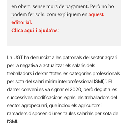
en obert, sense murs de pagament. Però no ho
podem fer sols, com expliquem en
aquest
editorial.
Clica aquí i ajuda'ns!
La UGT ha denunciat a les patronals del sector agrari
per la negativa a actualitzar els salaris dels
treballadors i deixar “totes les categories professionals
per sota del salari mínim interprofessional (SMI)”. El
darrer conveni es va signar el 2020, però degut a les
successives modificacions legals, els treballadors del
sector agropecuari, que inclou els agricultors i
ramaders disposen d’unes taules salarials per sota de
l’SMI.