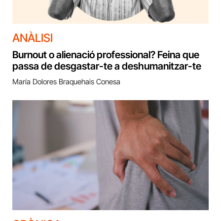
ANÀLISI
Burnout o alienació professional? Feina que
passa de desgastar-te a deshumanitzar-te
María Dolores Braquehais Conesa