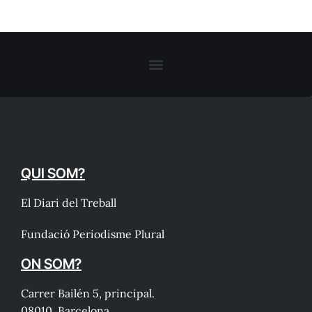
QUI SOM?
El Diari del Treball
Fundació Periodisme Plural
ON SOM?
Carrer Bailén 5, principal.
08010, Barcelona