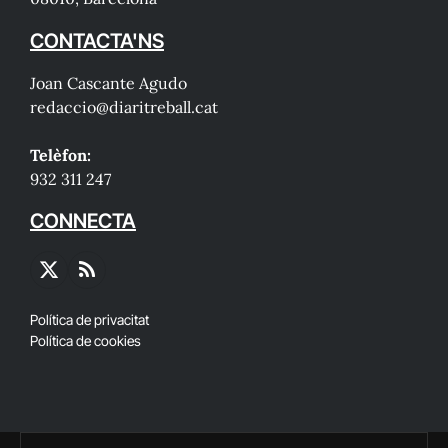
CONTACTA'NS
Joan Cascante Agudo
redaccio@diaritreball.cat
Telèfon:
932 311 247
CONNECTA
X
RSS
(Twitter)
Política de privacitat
Política de cookies