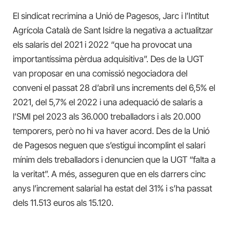
El sindicat recrimina a Unió de Pagesos, Jarc i l’Intitut
Agrícola Català de Sant Isidre la negativa a actualitzar
els salaris del 2021 i 2022 “que ha provocat una
importantíssima pèrdua adquisitiva”. Des de la UGT
van proposar en una comissió negociadora del
conveni el passat 28 d’abril uns increments del 6,5% el
2021, del 5,7% el 2022 i una adequació de salaris a
l’SMI pel 2023 als 36.000 treballadors i als 20.000
temporers, però no hi va haver acord. Des de la Unió
de Pagesos neguen que s’estigui incomplint el salari
mínim dels treballadors i denuncien que la UGT “falta a
la veritat”. A més, asseguren que en els darrers cinc
anys l’increment salarial ha estat del 31% i s’ha passat
dels 11.513 euros als 15.120.