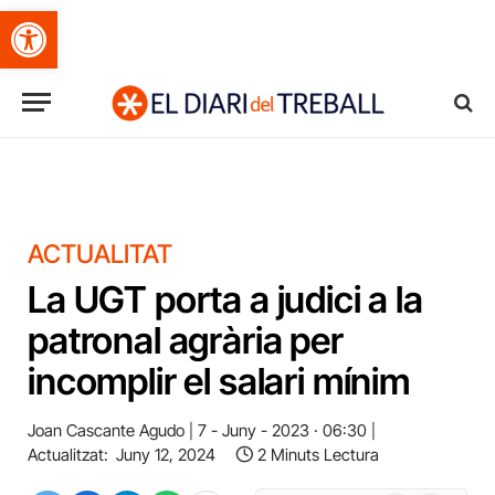
Obre la barra d'eines
ACTUALITAT
La UGT porta a judici a la
patronal agrària per
incomplir el salari mínim
Joan Cascante Agudo
7 - Juny - 2023 · 06:30
Actualitzat:
Juny 12, 2024
2 Minuts Lectura