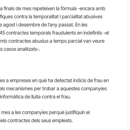
 a finals de mes repeteixen la fórmula -encara amb
ues contra la temporalitat i parcialitat abusives
e agost i desembre de l’any passat. En les
 contractes temporals fraudulents en indefinits -el
 amb contractes abusius a temps parcial van veure
ls casos analitzats-.
tes a empreses en què ha detectat indicis de frau en
e els mecanismes per trobar a aquestes companyies
informàtica de lluita contra el frau.
un mes a les companyies perquè justifiquin el
 dels contractes dels seus empleats.