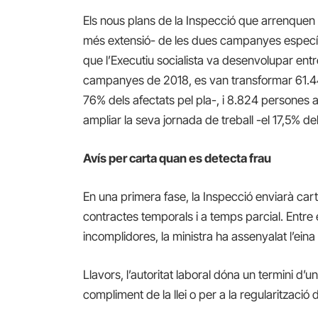
Els nous plans de la Inspecció que arrenquen
més extensió- de les dues campanyes específiq
que l’Executiu socialista va desenvolupar entr
campanyes de 2018, es van transformar 61.445
76% dels afectats pel pla-, i 8.824 persones
ampliar la seva jornada de treball -el 17,5% de
Avís per carta quan es detecta frau
En una primera fase, la Inspecció enviarà car
contractes temporals i a temps parcial. Entr
incomplidores, la ministra ha assenyalat l’eina 
Llavors, l’autoritat laboral dóna un termini d’
compliment de la llei o per a la regularització