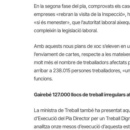
En la segona fase del pla, comprovats els casos
empreses «rebran la visita de la Inspecció», ha
«si és menester», que l’autoritat laboral aixe
compleixin la legislació laboral.
Amb aquests nous plans de xoc s’eleven en u
l’enviament de cartes, respecte a les mateix
molt més el nombre de treballadors afectats 
arribar a 238.015 persones treballadores, «un
funcions.
Gairebé 127.000 llocs de treball irregulars a
La ministra de Treball també ha presentat aqu
d’Execució del Pla Director per un Treball Dig
analitza onze mesos d’execució d’aquesta es