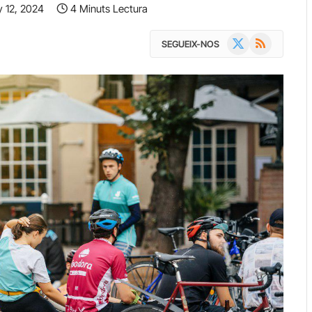
y 12, 2024
4 Minuts Lectura
X
RSS
SEGUEIX-NOS
(Twitter)