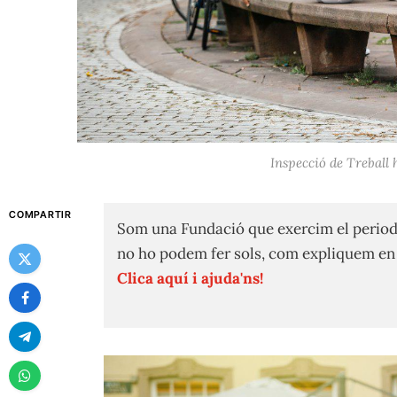
Inspecció de Treball h
COMPARTIR
Som una Fundació que exercim el period
no ho podem fer sols, com expliquem e
Clica aquí i ajuda'ns!