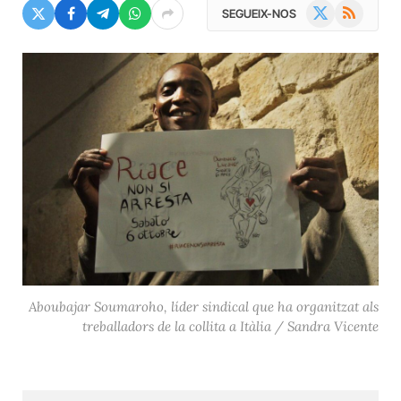
X
RSS
SEGUEIX-NOS
(Twitter)
Aboubajar Soumaroho, líder sindical que ha organitzat als
treballadors de la collita a Itàlia / Sandra Vicente