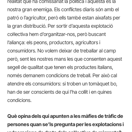
realitat que ha comissariat la política i aquesta és la
nostra gran enemiga. Els conflictes diaris són amb el
patró o l’agricultor, però ells també estan aixafats per
la gran distribució. Per sortir d’aquesta explotació
col·lectiva hem d’organitzar-nos, però buscant
l’aliança: els peons, productors, agricultors i
consumidors. No volem deixar de treballar al camp
però, sent les nostres mans les que consenten aquest
segell de qualitat que tenen els productes italians,
només demanem condicions de treball. Per això cal
atendre els consumidors: si troben un tomàquet bo,
han de ser conscients de qui l’ha collit i en quines
condicions.
Què opina dels qui apunten a les màfies de tràfic de
persones quan se’ls pregunta per les explotacions i