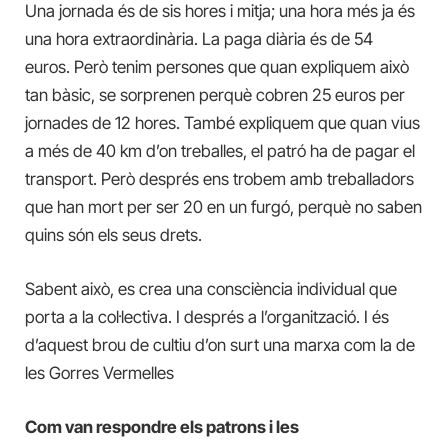
Una jornada és de sis hores i mitja; una hora més ja és
una hora extraordinària. La paga diària és de 54
euros. Però tenim persones que quan expliquem això
tan bàsic, se sorprenen perquè cobren 25 euros per
jornades de 12 hores. També expliquem que quan vius
a més de 40 km d’on treballes, el patró ha de pagar el
transport. Però després ens trobem amb treballadors
que han mort per ser 20 en un furgó, perquè no saben
quins són els seus drets.
Sabent això, es crea una consciència individual que
porta a la col·lectiva. I després a l’organització. I és
d’aquest brou de cultiu d’on surt una marxa com la de
les Gorres Vermelles
Com van respondre els patrons i les