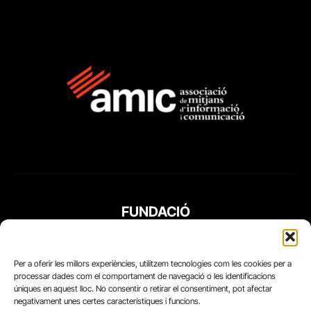
FUNDACIÓ
PERIODISME
PLURAL
Per a oferir les millors experiències, utilitzem tecnologies com les cookies per a
processar dades com el comportament de navegació o les identificacions
úniques en aquest lloc. No consentir o retirar el consentiment, pot afectar
negativament unes certes característiques i funcions.