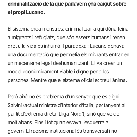
criminalització de la que parlàvem çha caigut sobre
el propi Lucano.
El sistema crea monstres: criminalitzar a qui dóna feina
a migrants i refugiats, que són éssers humans i tenen
dret a la vida és inhumà. I paradoxal: Lucano donava
una documentació que permetia els migrants entrar en
un mecanisme legal deshumanitzant. Ell va crear un
model econòmicament viable i digne per a les
persones. Mentre que el sistema oficial et treu l’ànima.
Però això no és problema d’un senyor que es digui
Salvini (actual ministre d’Interior d’Itàlia, pertanyent al
partit d’extrema dreta ‘Lliga Nord’), sinó que ve de
molt abans. Fins i tot quan estava l’esquerra al
govern. El racisme institucional és transversal i no