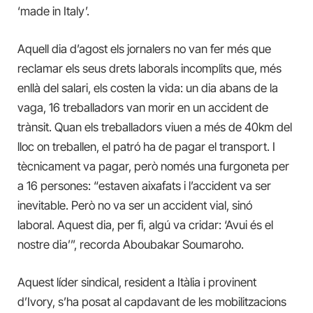
‘made in Italy’.
Aquell dia d’agost els jornalers no van fer més que
reclamar els seus drets laborals incomplits que, més
enllà del salari, els costen la vida: un dia abans de la
vaga, 16 treballadors van morir en un accident de
trànsit. Quan els treballadors viuen a més de 40km del
lloc on treballen, el patró ha de pagar el transport. I
tècnicament va pagar, però només una furgoneta per
a 16 persones: “estaven aixafats i l’accident va ser
inevitable. Però no va ser un accident vial, sinó
laboral. Aquest dia, per fi, algú va cridar: ‘Avui és el
nostre dia’”, recorda Aboubakar Soumaroho.
Aquest líder sindical, resident a Itàlia i provinent
d’Ivory, s’ha posat al capdavant de les mobilitzacions