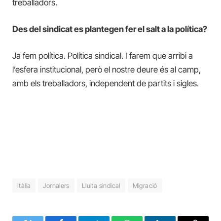
treballadors.
Des del sindicat es plantegen fer el salt a la política?
Ja fem política. Política sindical. I farem que arribi a
l’esfera institucional, però el nostre deure és al camp,
amb els treballadors, independent de partits i sigles.
Itàlia
Jornalers
Lluita sindical
Migració