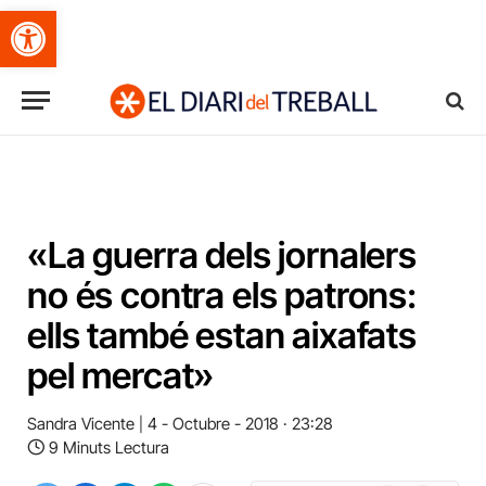
Obre la barra d'eines
«La guerra dels jornalers
no és contra els patrons:
ells també estan aixafats
pel mercat»
Sandra Vicente
4 - Octubre - 2018 · 23:28
9 Minuts Lectura