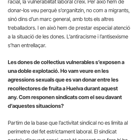
racial, la vulnerabilitat laboral creix. Per això hem de
donar-los veu perquè s’organitzin, no com a migrants,
sinó dins d’un marc general, amb tots els altres
treballadors. I en això hem de prestar especial atenció
a la situació de les dones. L’antiracisme i l’antisexisme
s’han entrellaçar.
Les dones de col·lectius vulnerables s’exposen a
una doble explotació. Ho vam veure en les
agressions sexuals que es van donar entre les
recol·lectores de fruita a Huelva durant aquest
any. Com responen sindicats com el seu davant
d’aquestes situacions?
Partim de la base que l’activitat sindical no es limita al
perímetre del fet estrictament laboral. El sindicat