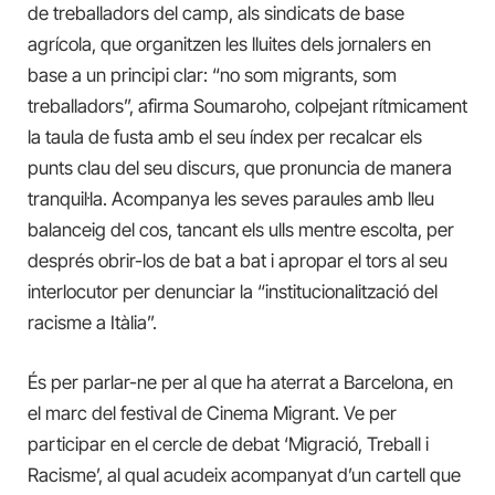
de treballadors del camp, als sindicats de base
agrícola, que organitzen les lluites dels jornalers en
base a un principi clar: “no som migrants, som
treballadors”, afirma Soumaroho, colpejant rítmicament
la taula de fusta amb el seu índex per recalcar els
punts clau del seu discurs, que pronuncia de manera
tranquil·la. Acompanya les seves paraules amb lleu
balanceig del cos, tancant els ulls mentre escolta, per
després obrir-los de bat a bat i apropar el tors al seu
interlocutor per denunciar la “institucionalització del
racisme a Itàlia”.
És per parlar-ne per al que ha aterrat a Barcelona, ​​en
el marc del festival de Cinema Migrant. Ve per
participar en el cercle de debat ‘Migració, Treball i
Racisme’, al qual acudeix acompanyat d’un cartell que