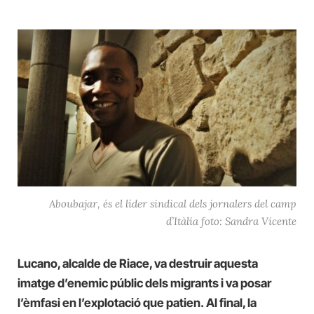
Aboubajar, és el líder sindical dels jornalers del camp
d’Itàlia foto: Sandra Vicente
Lucano, alcalde de Riace, va destruir aquesta
imatge d’enemic públic dels m
igrants i va posar
l’èmfasi en l’explotació que patien. Al final, la