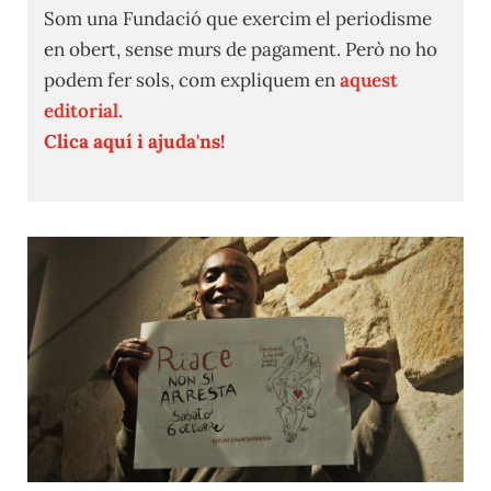
Som una Fundació que exercim el periodisme
en obert, sense murs de pagament. Però no ho
podem fer sols, com expliquem en
aquest
editorial.
Clica aquí i ajuda'ns!