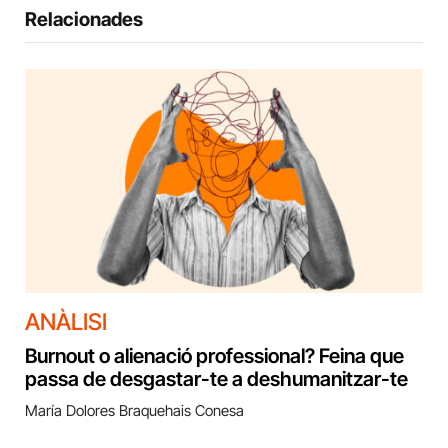
Relacionades
ANÀLISI
Burnout o alienació professional? Feina que
passa de desgastar-te a deshumanitzar-te
María Dolores Braquehais Conesa