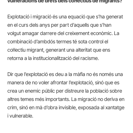
vulneracions de drets dels col·lectius de migrants?
Explotació i migració és una equació que s’ha generat
en el curs dels anys per part d’aquells que s’han
volgut amagar darrere del creixement econòmic. La
combinació d’ambdós termes té sota control el
col·lectiu migrant, generant una alteritat que ens
retorna a la institucionalització del racisme.
Dir que l’explotació es deu a la màfia no és només una
manera de no voler afrontar l’explotació, sinó que es
crea un enemic públic per distreure la població sobre
altres temes més importants. La migració no deriva en
crim, sinó en mà d’obra invisible, exposada al xantatge
i vulnerable.