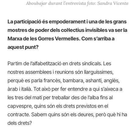
Aboubajar durant l’entrevista foto: Sandra Vicente
La participació és empoderament i una de les grans
mostres de poder dels col·lectius invisibles va ser la
Marxa de les Gorres Vermelles. Com s’arriba a
aquest punt?
Partim de l’alfabetització en drets sindicals. Les
nostres assemblees i reunions són llarguíssimes,
perquè es parla francès, bambara, ashanti, anglès,
àrab i italià. Tot això per fer entendre a qui s’aixeca a
les tres del matí per treballar des de l’alba fins al
capvespre, quins són els drets previstos en el
contracte. Sabem quins són els deures, però què hi ha
dels drets?