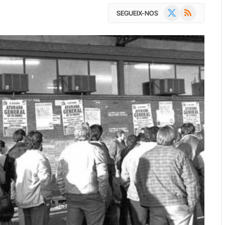
X
RSS
SEGUEIX-NOS
(Twitter)