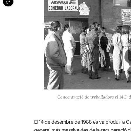
Concentració de treballadors el 14 D d
El 14 de desembre de 1988 es va produir a Cat
general més massiva des de la recuperació d