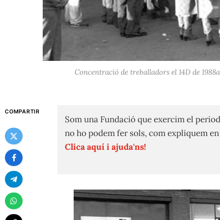
Concentració de treballadors el 14D de 1988a
COMPARTIR
Som una Fundació que exercim el period
no ho podem fer sols, com expliquem e
Clica aquí i ajuda'ns!