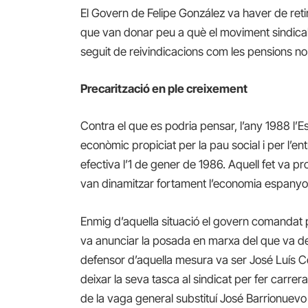
El Govern de Felipe González va haver de retir
que van donar peu a què el moviment sindica
seguit de reivindicacions com les pensions no
Precarització en ple creixement
Contra el que es podria pensar, l’any 1988 l’
econòmic propiciat per la pau social i per l’
efectiva l’1 de gener de 1986. Aquell fet va 
van dinamitzar fortament l’economia espanyo
Enmig d’aquella situació el govern comandat pe
va anunciar la posada en marxa del que va d
defensor d’aquella mesura va ser José Luís C
deixar la seva tasca al sindicat per fer carr
de la vaga general substituí José Barrionuevo c