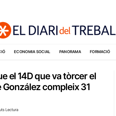
CIÓ
ECONOMIA SOCIAL
PANORAMA
FORMACIÓ
e el 14D que va tòrcer el
pe González compleix 31
uts Lectura