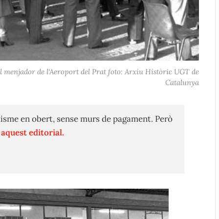
l menjador de l'Aeroport del Prat foto: Arxiu Històric UGT de
Catalunya
isme en obert, sense murs de pagament. Però
n
aquest editorial.