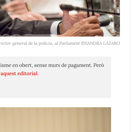
director general de la policia, al Parlament ©SANDRA LÁZARO
isme en obert, sense murs de pagament. Però
n
aquest editorial.