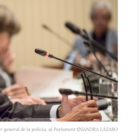
ctor general de la policia, al Parlament ©SANDRA LÁZARO