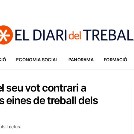
CIÓ
ECONOMIA SOCIAL
PANORAMA
FORMACIÓ
el seu vot contrari a
s eines de treball dels
uts Lectura