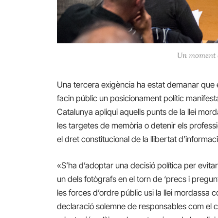
Un moment d
Una tercera exigència ha estat demanar que 
facin públic un posicionament polític manifest
Catalunya apliqui aquells punts de la llei mor
les targetes de memòria o detenir els profess
el dret constitucional de la llibertat d’informac
«S’ha d’adoptar una decisió política per evitar
un dels fotògrafs en el torn de ‘precs i pregu
les forces d’ordre públic usi la llei mordassa 
declaració solemne de responsables com el con