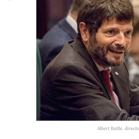
Albert Batlle, dire