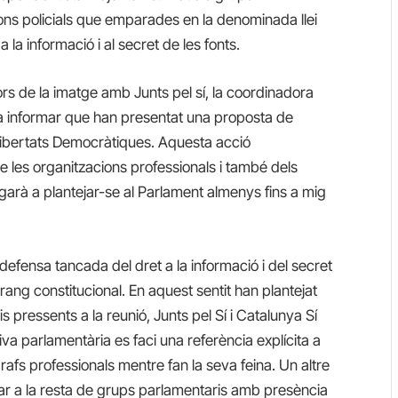
ns policials que emparades en la denominada llei
la informació i al secret de les fonts.
ors de la imatge amb Junts pel sí, la coordinadora
a informar que han presentat una proposta de
libertats Democràtiques. Aquesta acció
e les organitzacions professionals i també dels
garà a plantejar-se al Parlament almenys fins a mig
defensa tancada del dret a la informació i del secret
rang constitucional. En aquest sentit han plantejat
 pressents a la reunió, Junts pel Sí i Catalunya Sí
tiva parlamentària es faci una referència explícita a
rafs professionals mentre fan la seva feina. Un altre
star a la resta de grups parlamentaris amb presència