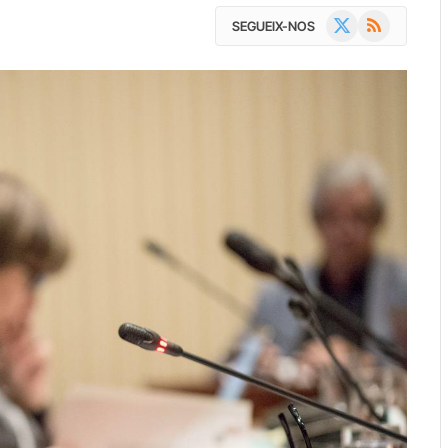
X
RSS
SEGUEIX-NOS
(Twitter)