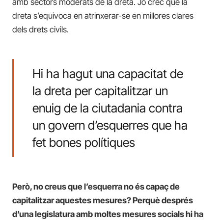
amb sectors moderats de la dreta. Jo crec que la
dreta s’equivoca en atrinxerar-se en millores clares
dels drets civils.
Hi ha hagut una capacitat de
la dreta per capitalitzar un
enuig de la ciutadania contra
un govern d’esquerres que ha
fet bones polítiques
Però, no creus que l’esquerra no és capaç de
capitalitzar aquestes mesures? Perquè després
d’una legislatura amb moltes mesures socials hi ha