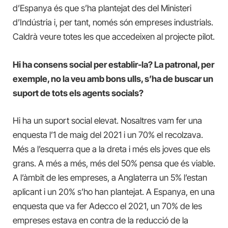
d’Espanya és que s’ha plantejat des del Ministeri
d’Indústria i, per tant, només són empreses industrials.
Caldrà veure totes les que accedeixen al projecte pilot.
Hi ha consens social per establir-la? La patronal, per
exemple, no la veu amb bons ulls, s’ha de buscar un
suport de tots els agents socials?
Hi ha un suport social elevat. Nosaltres vam fer una
enquesta l’1 de maig del 2021 i un 70% el recolzava.
Més a l’esquerra que a la dreta i més els joves que els
grans. A més a més, més del 50% pensa que és viable.
A l’àmbit de les empreses, a Anglaterra un 5% l’estan
aplicant i un 20% s’ho han plantejat. A Espanya, en una
enquesta que va fer Adecco el 2021, un 70% de les
empreses estava en contra de la reducció de la