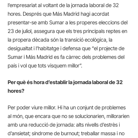
l’empresariat al voltant de la jornada laboral de 32
hores. Després que Más Madrid hagi acordat
presentar-se amb Sumar a les properes eleccions del
23 de juliol, assegura que els tres principals reptes en
la propera dècada són la transició ecològica, la
desigualtat i l’habitatge i defensa que “el projecte de
Sumar i Más Madrid es fa càrrec dels problemes del
país i vol que tots visquem millor”.
Per què és hora d’establir la jornada laboral de 32
hores?
Per poder viure millor. Hi ha un conjunt de problemes
al món, que encara que no se solucionarien, millorarien
amb una reducció de jornada: alts nivells d’estrès i
d’ansietat; síndrome de burnout; treballar massa i no