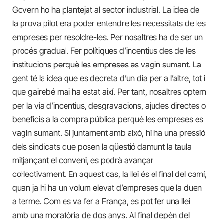
Govern ho ha plantejat al sector industrial. La idea de
la prova pilot era poder entendre les necessitats de les
empreses per resoldre-les. Per nosaltres ha de ser un
procés gradual. Fer polítiques d’incentius des de les
institucions perquè les empreses es vagin sumant. La
gent té la idea que es decreta d’un dia per a l’altre, tot i
que gairebé mai ha estat així. Per tant, nosaltres optem
per la via d’incentius, desgravacions, ajudes directes o
beneficis a la compra pública perquè les empreses es
vagin sumant. Si juntament amb això, hi ha una pressió
dels sindicats que posen la qüestió damunt la taula
mitjançant el conveni, es podrà avançar
col·lectivament. En aquest cas, la llei és el final del camí,
quan ja hi ha un volum elevat d’empreses que la duen
a terme. Com es va fer a França, es pot fer una llei
amb una moratòria de dos anys. Al final depèn del