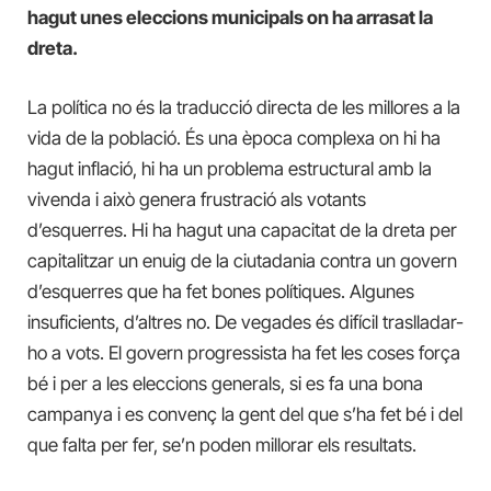
hagut unes eleccions municipals on ha arrasat la
dreta.
La política no és la traducció directa de les millores a la
vida de la població. És una època complexa on hi ha
hagut inflació, hi ha un problema estructural amb la
vivenda i això genera frustració als votants
d’esquerres. Hi ha hagut una capacitat de la dreta per
capitalitzar un enuig de la ciutadania contra un govern
d’esquerres que ha fet bones polítiques. Algunes
insuficients, d’altres no. De vegades és difícil traslladar-
ho a vots. El govern progressista ha fet les coses força
bé i per a les eleccions generals, si es fa una bona
campanya i es convenç la gent del que s’ha fet bé i del
que falta per fer, se’n poden millorar els resultats.