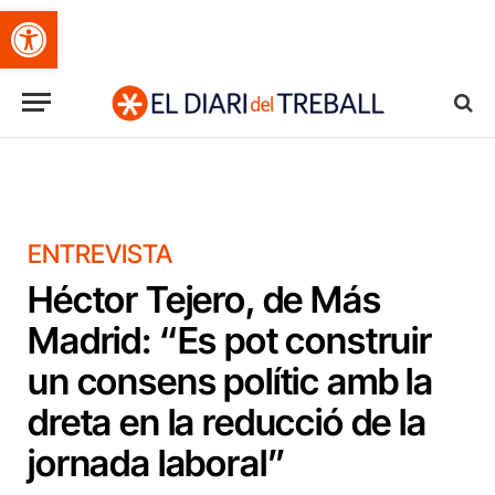
Obre la barra d'eines
ENTREVISTA
Héctor Tejero, de Más
Madrid: “Es pot construir
un consens polític amb la
dreta en la reducció de la
jornada laboral”