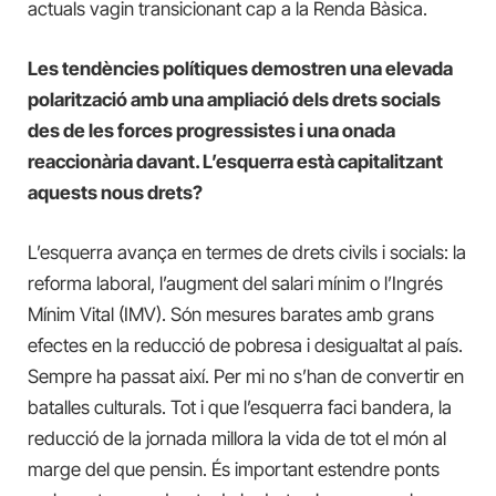
actuals vagin transicionant cap a la Renda Bàsica.
Les tendències polítiques demostren una elevada
polarització amb una ampliació dels drets socials
des de les forces progressistes i una onada
reaccionària davant. L’esquerra està capitalitzant
aquests nous drets?
L’esquerra avança en termes de drets civils i socials: la
reforma laboral, l’augment del salari mínim o l’Ingrés
Mínim Vital (IMV). Són mesures barates amb grans
efectes en la reducció de pobresa i desigualtat al país.
Sempre ha passat així. Per mi no s’han de convertir en
batalles culturals. Tot i que l’esquerra faci bandera, la
reducció de la jornada millora la vida de tot el món al
marge del que pensin. És important estendre ponts