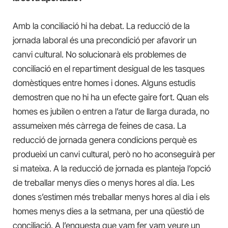
Amb la conciliació hi ha debat. La reducció de la
jornada laboral és una precondició per afavorir un
canvi cultural. No solucionarà els problemes de
conciliació en el repartiment desigual de les tasques
domèstiques entre homes i dones. Alguns estudis
demostren que no hi ha un efecte gaire fort. Quan els
homes es jubilen o entren a l’atur de llarga durada, no
assumeixen més càrrega de feines de casa. La
reducció de jornada genera condicions perquè es
produeixi un canvi cultural, però no ho aconseguirà per
si mateixa. A la reducció de jornada es planteja l’opció
de treballar menys dies o menys hores al dia. Les
dones s’estimen més treballar menys hores al dia i els
homes menys dies a la setmana, per una qüestió de
conciliació. A l’enquesta que vam fer vam veure un