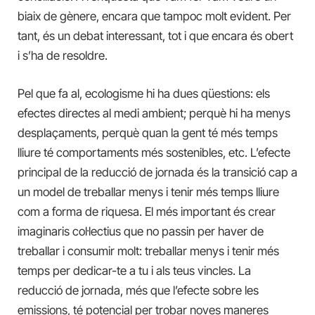
biaix de gènere, encara que tampoc molt evident. Per
tant, és un debat interessant, tot i que encara és obert
i s’ha de resoldre.
Pel que fa al, ecologisme hi ha dues qüestions: els
efectes directes al medi ambient; perquè hi ha menys
desplaçaments, perquè quan la gent té més temps
lliure té comportaments més sostenibles, etc. L’efecte
principal de la reducció de jornada és la transició cap a
un model de treballar menys i tenir més temps lliure
com a forma de riquesa. El més important és crear
imaginaris col·lectius que no passin per haver de
treballar i consumir molt: treballar menys i tenir més
temps per dedicar-te a tu i als teus vincles. La
reducció de jornada, més que l’efecte sobre les
emissions, té potencial per trobar noves maneres