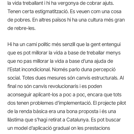
la vida treballant i hi ha vergonya de cobrar ajuts.
Tenen certa estigmatització. Es veuen com una cosa
de pobres. En altres països hi ha una cultura més gran
de rebre-les.
Hi ha un camí polític més senzill que la gent entengui
que es pot millorar la vida a base de treballar menys
que no pas millorar la vida a base d’una ajuda de
l’Estat incondicional. Només parlo duna percepció
social. Totes dues mesures són canvis estructurals. Al
final no són canvis revolucionaris i es poden
aconseguir aplicant-los a poc a poc, encara que tots
dos tenen problemes d’implementació. El projecte pilot
de la renda bàsica era una bona proposta i és una
llàstima que s’hagi retirat a Catalunya. Es pot buscar
un model d’aplicació gradual on les prestacions