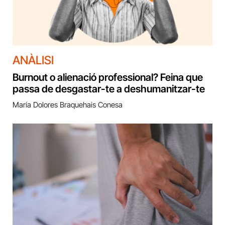
ANÀLISI
Burnout o alienació professional? Feina que
passa de desgastar-te a deshumanitzar-te
María Dolores Braquehais Conesa