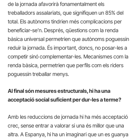
de la jornada afavorirà fonamentalment els
treballadors assalariats, que signifiquen un 85% del
total. Els autònoms tindrien més complicacions per
beneficiar-se’n. Després, qüestions com la renda
bàsica universal permetrien que autònoms poguessin
reduir la jornada. És important, doncs, no posar-les a
competir sinó complementar-les. Mecanismes com la
renda bàsica, permetrien que perfils com els riders
poguessin treballar menys.
Al final són mesures estructurals, hi ha una
acceptació social suficient per dur-les a terme?
Amb les reduccions de jornada hi ha més acceptació
crec, sense entrar a valorar si una és millor que una
altra. A Espanya, hi ha un imaginari que un es guanya