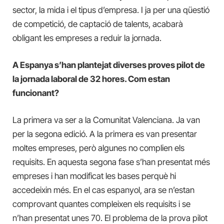
sector, la mida i el tipus d’empresa. I ja per una qüestió
de competició, de captació de talents, acabarà
obligant les empreses a reduir la jornada.
A Espanya s’han plantejat diverses proves pilot de
la jornada laboral de 32 hores. Com estan
funcionant?
La primera va ser a la Comunitat Valenciana. Ja van
per la segona edició. A la primera es van presentar
moltes empreses, però algunes no complien els
requisits. En aquesta segona fase s’han presentat més
empreses i han modificat les bases perquè hi
accedeixin més. En el cas espanyol, ara se n’estan
comprovant quantes compleixen els requisits i se
n’han presentat unes 70. El problema de la prova pilot