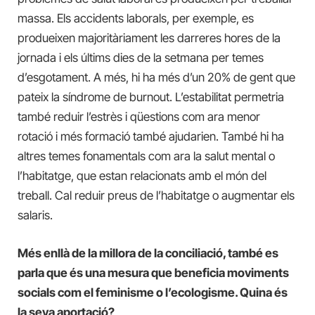
massa. Els accidents laborals, per exemple, es
produeixen majoritàriament les darreres hores de la
jornada i els últims dies de la setmana per temes
d’esgotament. A més, hi ha més d’un 20% de gent que
pateix la síndrome de burnout. L’estabilitat permetria
també reduir l’estrès i qüestions com ara menor
rotació i més formació també ajudarien. També hi ha
altres temes fonamentals com ara la salut mental o
l’habitatge, que estan relacionats amb el món del
treball. Cal reduir preus de l’habitatge o augmentar els
salaris.
Més enllà de la millora de la conciliació, també es
parla que és una mesura que beneficia moviments
socials com el feminisme o l’ecologisme. Quina és
la seva aportació?