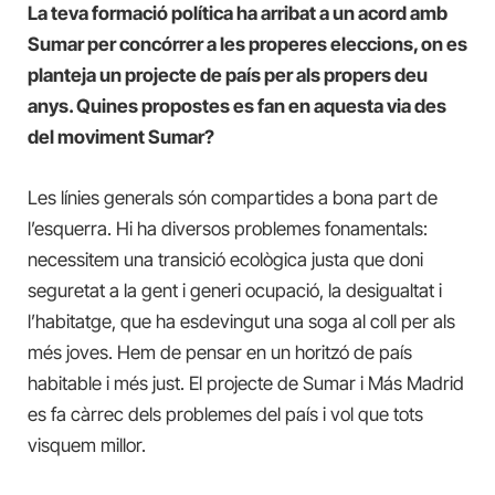
La teva formació política ha arribat a un acord amb
Sumar per concórrer a les properes eleccions, on es
planteja un projecte de país per als propers deu
anys. Quines propostes es fan en aquesta via des
del moviment Sumar?
Les línies generals són compartides a bona part de
l’esquerra. Hi ha diversos problemes fonamentals:
necessitem una transició ecològica justa que doni
seguretat a la gent i generi ocupació, la desigualtat i
l’habitatge, que ha esdevingut una soga al coll per als
més joves. Hem de pensar en un horitzó de país
habitable i més just. El projecte de Sumar i Más Madrid
es fa càrrec dels problemes del país i vol que tots
visquem millor.