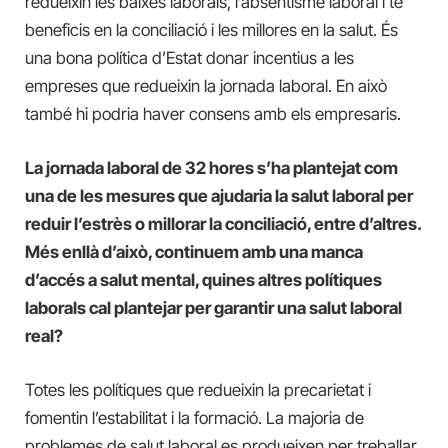
redueixin les baixes laborals, l’absentisme laboral i té
beneficis en la conciliació i les millores en la salut. És
una bona política d’Estat donar incentius a les
empreses que redueixin la jornada laboral. En això
també hi podria haver consens amb els empresaris.
La jornada laboral de 32 hores s’ha plantejat com
una de les mesures que ajudaria la salut laboral per
reduir l’estrès o millorar la conciliació, entre d’altres.
Més enllà d’això, continuem amb una manca
d’accés a salut mental, quines altres polítiques
laborals cal plantejar per garantir una salut laboral
real?
Totes les polítiques que redueixin la precarietat i
fomentin l’estabilitat i la formació. La majoria de
problemes de salut laboral es produeixen per treballar