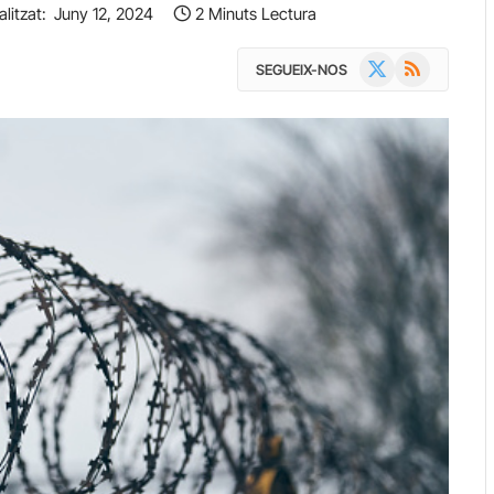
litzat:
Juny 12, 2024
2 Minuts Lectura
X
RSS
SEGUEIX-NOS
(Twitter)