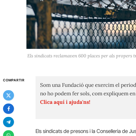
Els sindicats reclamaven 600 places per als propers t
COMPARTIR
Som una Fundació que exercim el period
no ho podem fer sols, com expliquem e
Clica aquí i ajuda'ns!
Els sindicats de presons i la
Conselleria de Jus