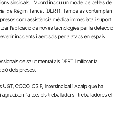
ons sindicals. L’acord inclou un model de cel·les de
cial de Règim Tancat (DERT). També es contemplen
 presos com assistència mèdica immediata i suport
litzar l’aplicació de noves tecnologies per la detecció
evenir incidents i aerosols per a atacs en espais
ssionals de salut mental als DERT i millorar la
ació dels presos.
ats UGT, CCOO, CSIF, Intersindical i Acaip que ha
 i agraeixen “a tots els treballadors i treballadores el