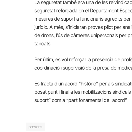
La seguretat també era una de les reivindicaci
seguretat reforçada en el Departament Espe
mesures de suport a funcionaris agredits per
jurídic. A més, s’iniciaran proves pilot per ana
de drons, l’ús de càmeres unipersonals per pr
tancats.
Per últim, es vol reforçar la presència de profe
coordinació i supervisió de la presa de medic
Es tracta d’un acord “històric” per als sindic
posat punt i final a les mobilitzacions sindicals
suport” com a “part fonamental de l’acord”.
presons