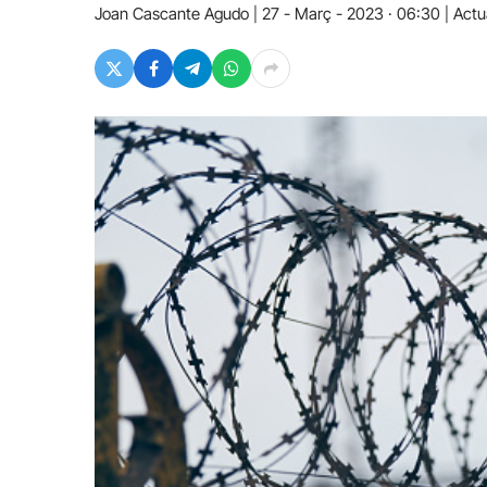
Joan Cascante Agudo
27 - Març - 2023 · 06:30
Actua