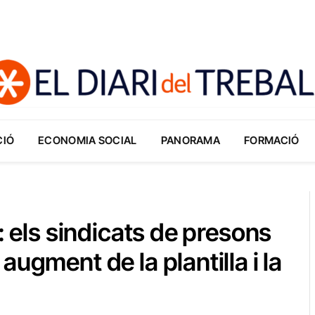
CIÓ
ECONOMIA SOCIAL
PANORAMA
FORMACIÓ
: els sindicats de presons
ugment de la plantilla i la