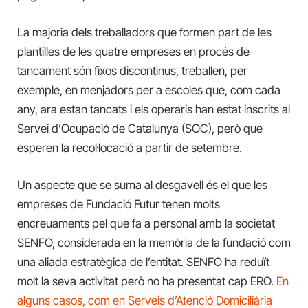
La majoria dels treballadors que formen part de les
plantilles de les quatre empreses en procés de
tancament són fixos discontinus, treballen, per
exemple, en menjadors per a escoles que, com cada
any, ara estan tancats i els operaris han estat inscrits al
Servei d’Ocupació de Catalunya (SOC), però que
esperen la recol·locació a partir de setembre.
Un aspecte que se suma al desgavell és el que les
empreses de Fundació Futur tenen molts
encreuaments pel que fa a personal amb la societat
SENFO, considerada en la memòria de la fundació com
una aliada estratègica de l’entitat. SENFO ha reduït
molt la seva activitat però no ha presentat cap ERO.
En
alguns casos, com en Serveis d’Atenció Domiciliària