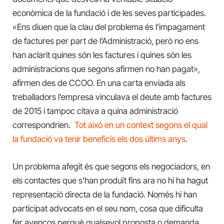
econòmica de la fundació i de les seves participades.
«Ens diuen que la clau del problema és l’impagament
de factures per part de l’Administració, però no ens
han aclarit quines són les factures i quines són les
administracions que segons afirmen no han pagat»,
afirmen des de CCOO. En una carta enviada als
treballadors l’empresa vinculava el deute amb factures
de 2015 i tampoc citava a quina administració
correspondrien.
Tot això en un context segons el qual
la fundació va tenir beneficis els dos últims anys
.
Un problema afegit és que segons els negociadors, en
els contactes que s’han produït fins ara no hi ha hagut
representació directa de la fundació. Només hi han
participat advocats en el seu nom, cosa que dificulta
fer avenços perquè qualsevol proposta o demanda