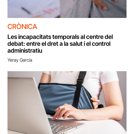
CRÒNICA
Les incapacitats temporals al centre del
debat: entre el dret a la salut i el control
administratiu
Yeray García