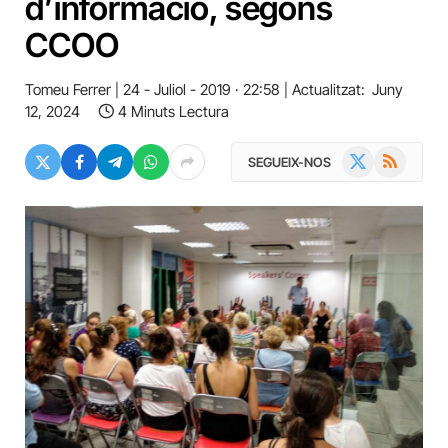
d’informació, segons
CCOO
Tomeu Ferrer
24 - Juliol - 2019 · 22:58
Actualitzat:
Juny
12, 2024
4 Minuts Lectura
X
RSS
SEGUEIX-NOS
(Twitter)