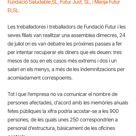
Fundació Saludable,SL, Futur Just, SL, i Menja Futur
EI,SL.
Les treballadores i treballadors de Fundació Futur i les
seves filials van realitzar una assemblea dimecres, 24
de juliol on es van debatre les pròximes passes a fer
per intentar recuperar els diners que els deuen: tres
mesos de sou en els casos més extrems i dos i un
salari en els menys, a més de les indemnitzacions per
acomiadament correspoents.
Tot i que l’empresa no va comunicar el nombre de
persones afectades, d’acord amb les memòries anuals
fetes públiques la xifra podria acostar-se a les 900
persones, de les quals unes 250 correspondrien a
personal d’estructura, bàsicament de les oficines