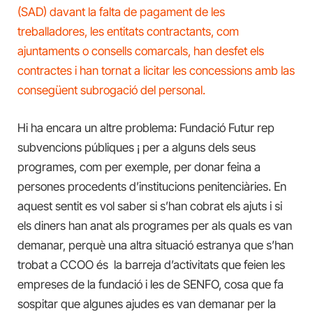
(SAD) davant la falta de pagament de les
treballadores, les entitats contractants, com
ajuntaments o consells comarcals, han desfet els
contractes i han tornat a licitar les concessions amb las
consegüent subrogació del personal.
Hi ha encara un altre problema: Fundació Futur rep
subvencions públiques ¡ per a alguns dels seus
programes, com per exemple, per donar feina a
persones procedents d’institucions penitenciàries. En
aquest sentit es vol saber si s’han cobrat els ajuts i si
els diners han anat als programes per als quals es van
demanar, perquè una altra situació estranya que s’han
trobat a CCOO és la barreja d’activitats que feien les
empreses de la fundació i les de SENFO, cosa que fa
sospitar que algunes ajudes es van demanar per la