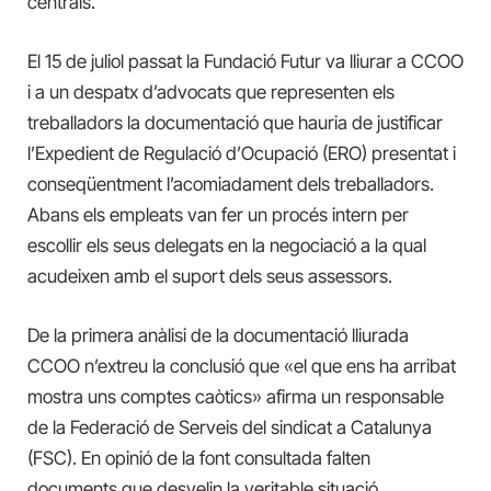
centrals.
El 15 de juliol passat la Fundació Futur va lliurar a CCOO
i a un despatx d’advocats que representen els
treballadors la documentació que hauria de justificar
l’Expedient de Regulació d’Ocupació (ERO) presentat i
conseqüentment l’acomiadament dels treballadors.
Abans els empleats van fer un procés intern per
escollir els seus delegats en la negociació a la qual
acudeixen amb el suport dels seus assessors.
De la primera anàlisi de la documentació lliurada
CCOO n’extreu la conclusió que «el que ens ha arribat
mostra uns comptes caòtics» afirma un responsable
de la Federació de Serveis del sindicat a Catalunya
(FSC). En opinió de la font consultada falten
documents que desvelin la veritable situació