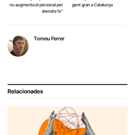
no augmenta el personal per
gent gran a Catalunya
atendre’ls”
Tomeu Ferrer
Relacionades