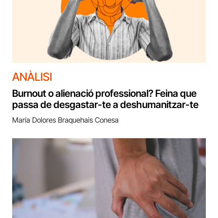
ANÀLISI
Burnout o alienació professional? Feina que
passa de desgastar-te a deshumanitzar-te
María Dolores Braquehais Conesa