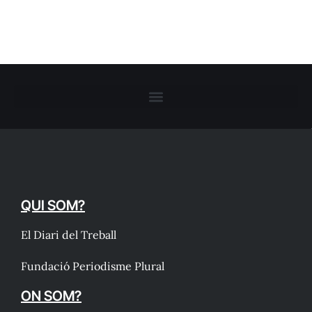
QUI SOM?
El Diari del Treball
Fundació Periodisme Plural
ON SOM?