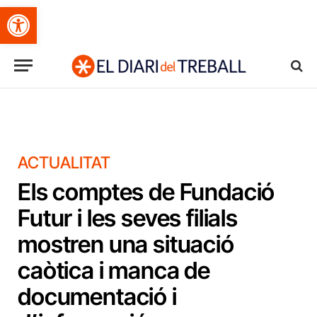
Obre la barra d'eines
ACTUALITAT
Els comptes de Fundació
Futur i les seves filials
mostren una situació
caòtica i manca de
documentació i