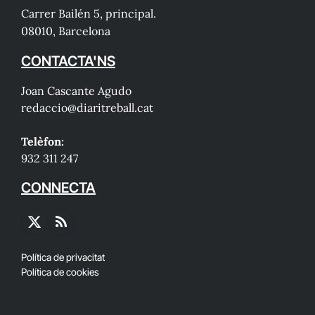
Carrer Bailén 5, principal.
08010, Barcelona
CONTACTA'NS
Joan Cascante Agudo
redaccio@diaritreball.cat
Telèfon:
932 311 247
CONNECTA
X
RSS
(Twitter)
Política de privacitat
Política de cookies