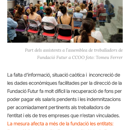
Part dels assistents a l’assemblea de treballadors de
Fundació Futur a CCOO foto: Tomeu Ferrer
La falta d’informació, situació caòtica i inconcreció de
les dades econòmiques facilitades per la direcció de la
Fundació Futur fa molt difícil la recuperació de fons per
poder pagar els salaris pendents i les indemnitzacions
per acomiadament pertinents als treballadors de
l’entitat i els de tres empreses que n’estan vinculades.
La mesura afecta a més de la fundació les entitats: