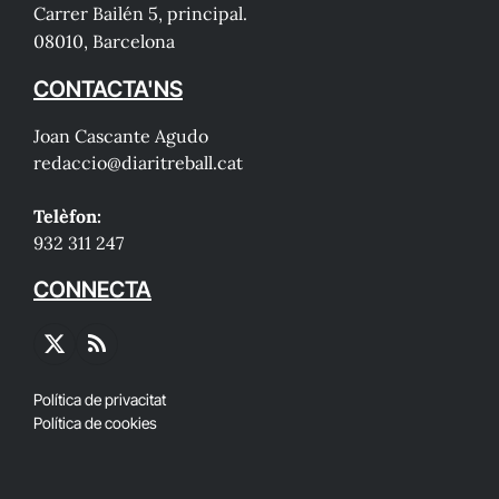
Carrer Bailén 5, principal.
08010, Barcelona
CONTACTA'NS
Joan Cascante Agudo
redaccio@diaritreball.cat
Telèfon:
932 311 247
CONNECTA
X
RSS
(Twitter)
Política de privacitat
Política de cookies