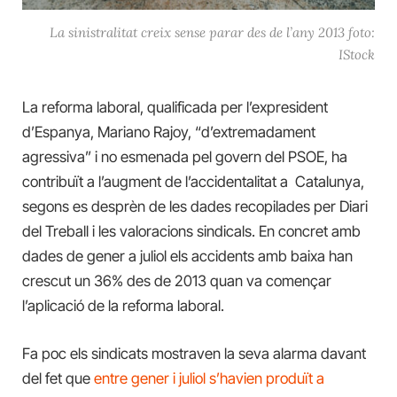
La sinistralitat creix sense parar des de l’any 2013 foto:
IStock
La reforma laboral, qualificada per l’expresident
d’Espanya, Mariano Rajoy, “d’extremadament
agressiva” i no esmenada pel govern del PSOE, ha
contribuït a l’augment de l’accidentalitat a Catalunya,
segons es desprèn de les dades recopilades per Diari
del Treball i les valoracions sindicals. En concret amb
dades de gener a juliol els accidents amb baixa han
crescut un 36% des de 2013 quan va començar
l’aplicació de la reforma laboral.
Fa poc els sindicats mostraven la seva alarma davant
del fet que
entre gener i juliol s’havien produït a