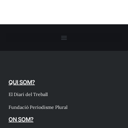
QUI SOM?
El Diari del Treball
Fundació Periodisme Plural
ON SOM?