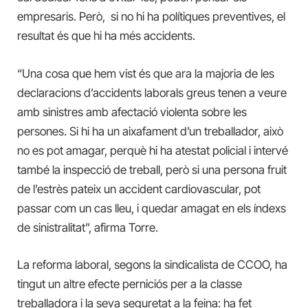
empresaris. Però, si no hi ha polítiques preventives, el
resultat és que hi ha més accidents.
“Una cosa que hem vist és que ara la majoria de les
declaracions d’accidents laborals greus tenen a veure
amb sinistres amb afectació violenta sobre les
persones. Si hi ha un aixafament d’un treballador, això
no es pot amagar, perquè hi ha atestat policial i intervé
també la inspecció de treball, però si una persona fruit
de l’estrès pateix un accident cardiovascular, pot
passar com un cas lleu, i quedar amagat en els índexs
de sinistralitat”, afirma Torre.
La reforma laboral, segons la sindicalista de CCOO, ha
tingut un altre efecte perniciós per a la classe
treballadora i la seva seguretat a la feina: ha fet