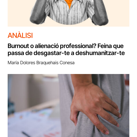
ANÀLISI
Burnout o alienació professional? Feina que
passa de desgastar-te a deshumanitzar-te
María Dolores Braquehais Conesa