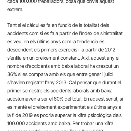
cada 100.000 treballadors, cosa que obvia aquest
extrem.
Tant si el càlcul es fa en funció de la totalitat dels
accidents com si es fa a partir de l’índex de sinistralitat
es veu, en els últims anys com la tendència és
descendent els primers exercicis i a partir de 2012
s’enfila en un creixement constant. Així, aquest any el
nombre d’accidents amb baixa laboral ha crescut un
36% si es compara amb els que entre gener i juliol
s’havien registrat l’any 2013. Cal pensar que durant el
primer semestre els accidents laborals amb baixa
acostumaven a ser el 60% del total. En aquest sentit, si
es manté el creixement experimentat els últims anys a
la fi de 2019 es podria superar la xifra psicològica dels
100.000 accidents amb baixa. Per trobar una xifra