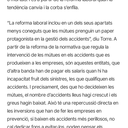
tendència canvia i la corba s’enfila.
“La reforma laboral inclou en un dels seus apartats
menys coneguts que les mútues prenguin un paper
protagonista en la gestió dels accidents”, diu Torre. A
partir de la reforma de la normativa que regula la
intervenció de les mútues en els accidents que es
produeixen a les empreses, són aquestes entitats, que
d’altra banda han de pagar els salaris quan hi ha
incapacitat fruit dels sinistres, les que qualifiquen els
accidents. I precisament, des que ho decideixen les
mútues, el nombre d’accidents lleus hagi crescut i els
greus hagin baixat. Això té una repercussió directa en
les inversions que han de fer les empreses en
prevenció, si baixen els accidents més perillosos, no
cal dedicar fons a evitar-los, poden pensar els