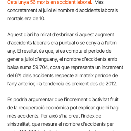
Catalunya 56 morts en accident laboral.
Més
concretament al juliol el nombre d’accidents laborals
mortals era de 10.
Aquest diari ha mirat d’esbrinar si aquest augment
d’accidents laborals era puntual o se cenyia a l’últim
any. El resultat és que, si es compta el període de
gener a juliol d’enguany, el nombre d’accidents amb
baixa suma 59.704, cosa que representa un increment
del 6% dels accidents respecte al mateix període de
l’any anterior, i la tendència és creixent des de 2012.
Es podria argumentar que l’increment d’activitat fruit
de la recuperació econòmica pot explicar que hi hagi
més accidents. Per això s’ha creat l’índex de
sinistralitat, que mesura el nombre d’accidents per