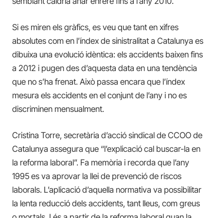
semblant caldria anar enrere fins a l’any 2010.
Si es miren els gràfics, es veu que tant en xifres
absolutes com en l’índex de sinistralitat a Catalunya es
dibuixa una evolució idèntica: els accidents baixen fins
a 2012 i pugen des d’aquesta data en una tendència
que no s’ha frenat. Això passa encara que l’índex
mesura els accidents en el conjunt de l’any i no es
discriminen mensualment.
Cristina Torre, secretària d’acció sindical de CCOO de
Catalunya assegura que “l’explicació cal buscar-la en
la reforma laboral”. Fa memòria i recorda que l’any
1995 es va aprovar la llei de prevenció de riscos
laborals. L’aplicació d’aquella normativa va possibilitar
la lenta reducció dels accidents, tant lleus, com greus
o mortals. I és a partir de la reforma laboral quan la