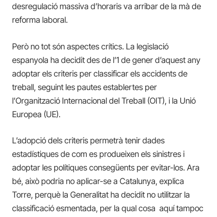
desregulació massiva d’horaris va arribar de la mà de
reforma laboral.
Però no tot són aspectes crítics. La legislació
espanyola ha decidit des de l’1 de gener d’aquest any
adoptar els criteris per classificar els accidents de
treball, seguint les pautes establertes per
l’Organització Internacional del Treball (OIT), i la Unió
Europea (UE).
L’adopció dels criteris permetrà tenir dades
estadístiques de com es produeixen els sinistres i
adoptar les polítiques consegüents per evitar-los. Ara
bé, això podria no aplicar-se a Catalunya, explica
Torre, perquè la Generalitat ha decidit no utilitzar la
classificació esmentada, per la qual cosa aquí tampoc