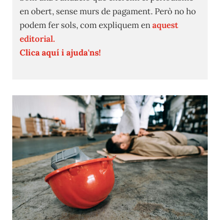
en obert, sense murs de pagament. Però no ho
podem fer sols, com expliquem en
aquest
editorial.
Clica aquí i ajuda'ns!