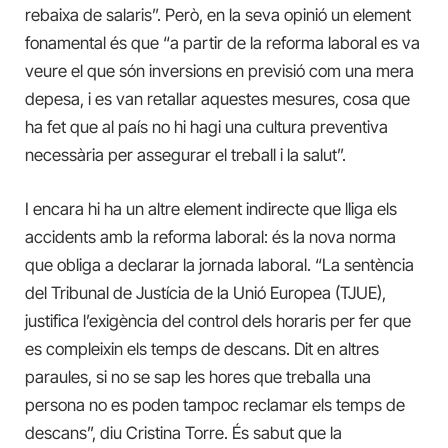
rebaixa de salaris”. Però, en la seva opinió un element
fonamental és que “a partir de la reforma laboral es va
veure el que són inversions en previsió com una mera
depesa, i es van retallar aquestes mesures, cosa que
ha fet que al país no hi hagi una cultura preventiva
necessària per assegurar el treball i la salut”.
I encara hi ha un altre element indirecte que lliga els
accidents amb la reforma laboral: és la nova norma
que obliga a declarar la jornada laboral. “La sentència
del Tribunal de Justícia de la Unió Europea (TJUE),
justifica l’exigència del control dels horaris per fer que
es compleixin els temps de descans. Dit en altres
paraules, si no se sap les hores que treballa una
persona no es poden tampoc reclamar els temps de
descans”, diu Cristina Torre. És sabut que la