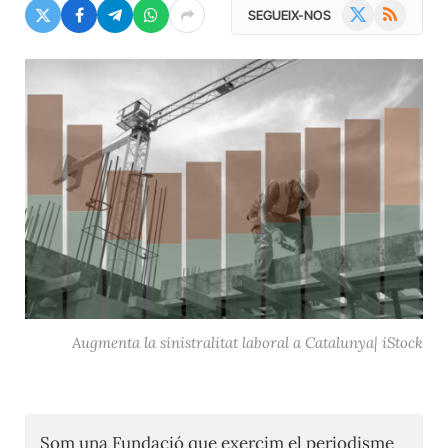
X
RSS
SEGUEIX-NOS
(Twitter)
Augmenta la sinistralitat laboral a Catalunya| iStock
Som una Fundació que exercim el periodisme