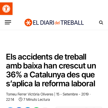
Obre la barra d'eines
Els accidents de treball
amb baixa han crescut un
36% a Catalunya des que
s’aplica la reforma laboral
Tomeu Ferrer Victòria Oliveres
15 - Setembre - 2019 ·
22:14
7 Minuts Lectura