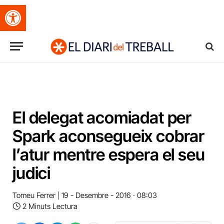
Obre la barra d'eines
El delegat acomiadat per
Spark aconsegueix cobrar
l’atur mentre espera el seu
judici
Tomeu Ferrer
19 - Desembre - 2016 · 08:03
2 Minuts Lectura