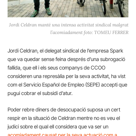
Jordi Celdran manté una intensa activitat sindical malgrat
l’acomiadament foto: TOMEU FERRER
Jordi Celdran, el delegat sindical de l’empresa Spark
que va quedar sense feina després d’una subrogació
fallida, que ell i els seus companys de CCOO
consideren una represàlia per la seva activitat, ha vist
com el Servicio Español de Empleo (SEPE) accepti que
pugui cobrar el subsidi d’atur.
Poder rebre diners de desocupació suposa un cert
respir en la situació de Celdran mentre no es veu el
judici sobre el qual ell considera que va ser un
acomiadament causat per la seva actuació com a