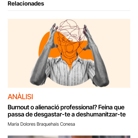
Relacionades
ANÀLISI
Burnout o alienació professional? Feina que
passa de desgastar-te a deshumanitzar-te
María Dolores Braquehais Conesa