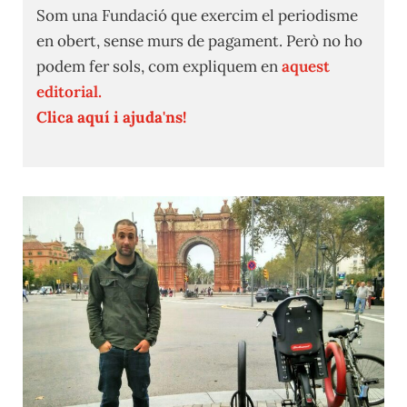
Som una Fundació que exercim el periodisme
en obert, sense murs de pagament. Però no ho
podem fer sols, com expliquem en
aquest
editorial.
Clica aquí i ajuda'ns!