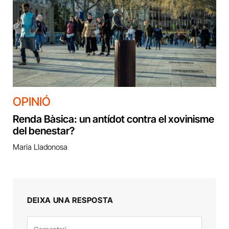
OPINIÓ
Renda Bàsica: un antídot contra el xovinisme
del benestar?
Maria Lladonosa
DEIXA UNA RESPOSTA