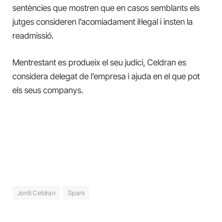
sentències que mostren que en casos semblants els
jutges consideren l’acomiadament il·legal i insten la
readmissió.
Mentrestant es produeix el seu judici, Celdran es
considera delegat de l’empresa i ajuda en el que pot
els seus companys.
Jordi Celdran
Spark