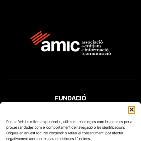
FUNDACIÓ
PERIODISME
PLURAL
Per a oferir les millors experiències, utilitzem tecnologies com les cookies per a
processar dades com el comportament de navegació o les identificacions
úniques en aquest lloc. No consentir o retirar el consentiment, pot afectar
negativament unes certes característiques i funcions.