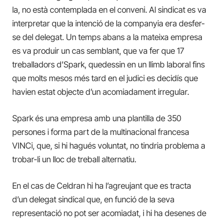
la, no està contemplada en el conveni. Al sindicat es va
interpretar que la intenció de la companyia era desfer-
se del delegat. Un temps abans a la mateixa empresa
es va produir un cas semblant, que va fer que 17
treballadors d’Spark, quedessin en un llimb laboral fins
que molts mesos més tard en el judici es decidís que
havien estat objecte d’un acomiadament irregular.
Spark és una empresa amb una plantilla de 350
persones i forma part de la multinacional francesa
VINCi, que, si hi hagués voluntat, no tindria problema a
trobar-li un lloc de treball alternatiu.
En el cas de Celdran hi ha l’agreujant que es tracta
d’un delegat sindical que, en funció de la seva
representació no pot ser acomiadat, i hi ha desenes de