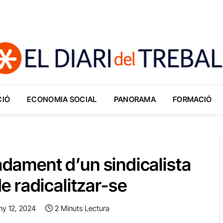
CIÓ
ECONOMIA SOCIAL
PANORAMA
FORMACIÓ
iadament d’un sindicalista
 radicalitzar-se
ny 12, 2024
2 Minuts Lectura