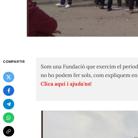
COMPARTIR
Som una Fundació que exercim el period
no ho podem fer sols, com expliquem e
Clica aquí i ajuda'ns!