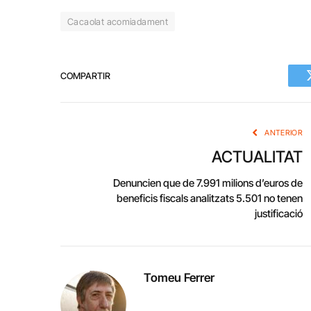
Cacaolat acomiadament
COMPARTIR
ANTERIOR
ACTUALITAT
Denuncien que de 7.991 milions d’euros de
beneficis fiscals analitzats 5.501 no tenen
justificació
Tomeu Ferrer