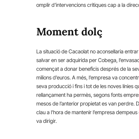
omplir d’intervencions crítiques cap a la dire
Moment dolç
La situació de Cacaolat no aconsellaria entra
salvar en ser adquirida per Cobega, l’envas
començat a donar beneficis després de la sev
milions d’euros. A més, l’empresa va concen
seva producció i fins i tot de les noves línie
rellançament ha permès, segons fonts empresa
mesos de l’anterior propietat es van perdre. De
clau a l’hora de mantenir l’empresa dempeus
va dirigir.