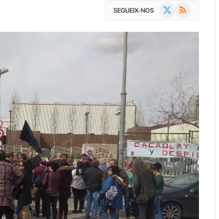
X
RSS
SEGUEIX-NOS
(Twitter)