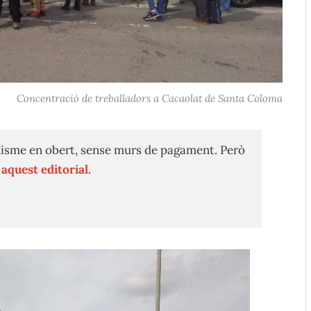
Concentració de treballadors a Cacaolat de Santa Coloma
isme en obert, sense murs de pagament. Però
n
aquest editorial.