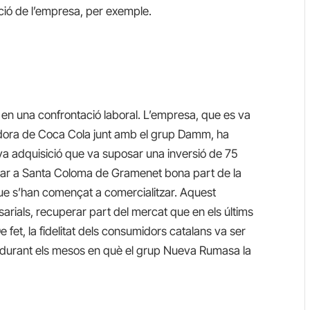
cció de l’empresa, per exemple.
r en una confrontació laboral. L’empresa, que es va
adora de Coca Cola junt amb el grup Damm, ha
a adquisició que va suposar una inversió de 75
trar a Santa Coloma de Gramenet bona part de la
s que s’han començat a comercialitzar. Aquest
rials, recuperar part del mercat que en els últims
 fet, la fidelitat dels consumidors catalans va ser
 durant els mesos en què el grup Nueva Rumasa la