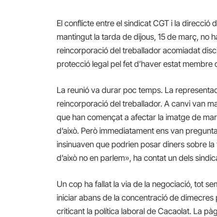
El conflicte entre el sindicat CGT i la direcci
mantingut la tarda de dijous, 15 de març, no 
reincorporació del treballador acomiadat disci
protecció legal pel fet d’haver estat membre
La reunió va durar poc temps. La representaci
reincorporació del treballador. A canvi van man
que han començat a afectar la imatge de mar
d’això. Però immediatament ens van preguntar
insinuaven que podrien posar diners sobre la
d’això no en parlem», ha contat un dels sindica
Un cop ha fallat la via de la negociació, tot 
iniciar abans de la concentració de dimecres 
criticant la política laboral de Cacaolat. La 