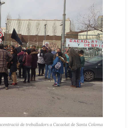
centració de treballadors a Cacaolat de Santa Coloma