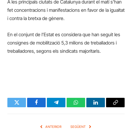
A les principals ciutats de Catalunya durant el matí s’han
fet concentracions i manifestacions en favor de la igualtat
i contra la bretxa de gènere.
En el conjunt de l’Estat es considera que han seguit les
consignes de mobilització 5,3 milions de treballadors i
treballadores, segons els sindicats majoritaris.
Twitter
Facebook
Telegram
WhatsApp
LinkedIn
Copy
Link
ANTERIOR
SEGÜENT