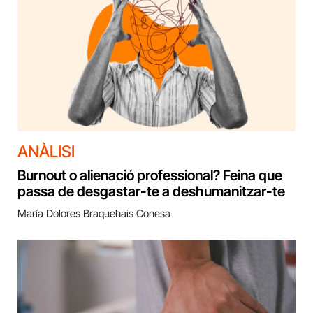
ANÀLISI
Burnout o alienació professional? Feina que
passa de desgastar-te a deshumanitzar-te
María Dolores Braquehais Conesa