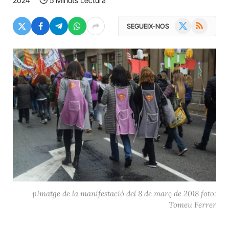
2024
5 Minuts Lectura
X
RSS
SEGUEIX-NOS
(Twitter)
pImatge de la manifestació del 8 de març de 2018 foto:
Tomeu Ferrer