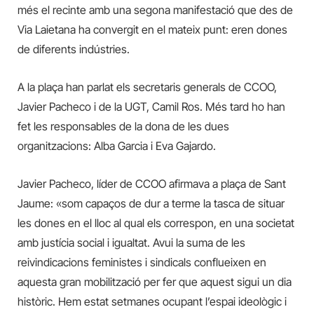
més el recinte amb una segona manifestació que des de
Via Laietana ha convergit en el mateix punt: eren dones
de diferents indústries.
A la plaça han parlat els secretaris generals de CCOO,
Javier Pacheco i de la UGT, Camil Ros. Més tard ho han
fet les responsables de la dona de les dues
organitzacions: Alba Garcia i Eva Gajardo.
Javier Pacheco, líder de CCOO afirmava a plaça de Sant
Jaume: «som capaços de dur a terme la tasca de situar
les dones en el lloc al qual els correspon, en una societat
amb justícia social i igualtat. Avui la suma de les
reivindicacions feministes i sindicals conflueixen en
aquesta gran mobilització per fer que aquest sigui un dia
històric. Hem estat setmanes ocupant l’espai ideològic i