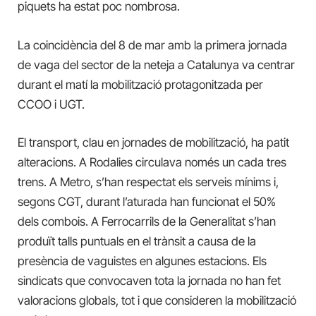
piquets ha estat poc nombrosa.
La coincidència del 8 de mar amb la primera jornada
de vaga del sector de la neteja a Catalunya va centrar
durant el matí la mobilització protagonitzada per
CCOO i UGT.
El transport, clau en jornades de mobilització, ha patit
alteracions. A Rodalies circulava només un cada tres
trens. A Metro, s’han respectat els serveis mínims i,
segons CGT, durant l’aturada han funcionat el 50%
dels combois. A Ferrocarrils de la Generalitat s’han
produït talls puntuals en el trànsit a causa de la
presència de vaguistes en algunes estacions. Els
sindicats que convocaven tota la jornada no han fet
valoracions globals, tot i que consideren la mobilització