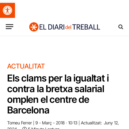
Obre la barra d'eines
ACTUALITAT
Els clams per la igualtat i
contra la bretxa salarial
omplen el centre de
Barcelona
Tomeu Ferrer
9 - Març - 2018 · 10:13
Actualitzat:
Juny 12,