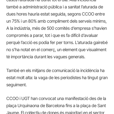
també a administració pública i a sanitat l’aturada de
dues hores hauria estat seguida, segons CCOO entre
un 75% i un 80% amb compliment dels serveis mínims,
A la indústria, més de 500 comitès d’empresa s’havien
compromès a parar, tot i que es fa difícil d’avaluar
perquè l’acció es podia fer per torns. L’aturada gairebé
no s’ha notat en el comerç, un element que visualment
té importància durant les vagues generals.
També en els mitjans de comunicació la incidència ha
estat molt alta: la vaga de les periodistes ha tingut gran
seguiment.
CCOO i UGT han convocat una manifestació des de la
plaça Urquinaona de Barcelona fins a la plaça de Sant
Jaume. El col·lectiu de dones és majoritari en el sector