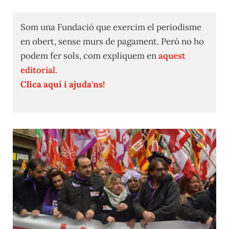
Som una Fundació que exercim el periodisme
en obert, sense murs de pagament. Però no ho
podem fer sols, com expliquem en
aquest
editorial.
Clica aquí i ajuda'ns!