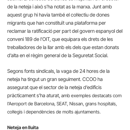
de la neteja i això s’ha notat as la marxa. Junt amb
aquest grup hi havia també el col·lectiu de dones
migrants que han constituït una plataforma per
reclamar la ratificació per part del govern espanyol del
conveni 189 de l’OIT, que equipara els drets de les
treballadores de la llar amb els dels que estan donats
d’alta en el règim general de la Seguretat Social.
Segons fonts sindicals, la vaga de 24 hores de la
neteja ha tingut un gran seguiment. CCOO ha
assegurat que el sector de la neteja d’edificis
pràcticament s’ha aturat,
amb exemples destacats com
l’Aeroport de Barcelona, SEAT, Nissan, grans hospitals,
col·legis i dependències de molts ajuntaments.
Neteja en lluita