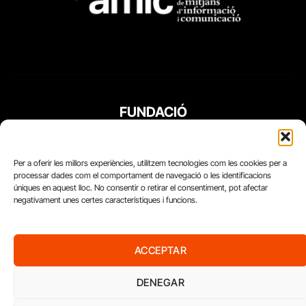
FUNDACIÓ
PERIODISME
PLURAL
Per a oferir les millors experiències, utilitzem tecnologies com les cookies per a
processar dades com el comportament de navegació o les identificacions
úniques en aquest lloc. No consentir o retirar el consentiment, pot afectar
negativament unes certes característiques i funcions.
ACCEPTAR
DENEGAR