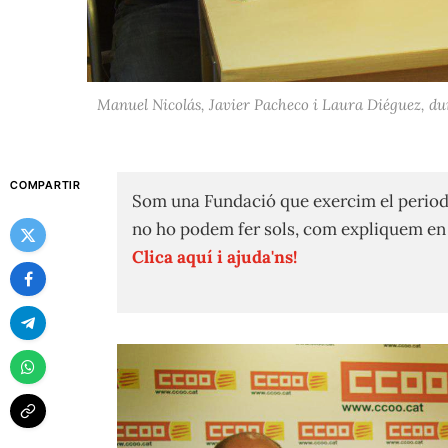
Manuel Nicolás, Javier Pacheco i Laura Diéguez, du
COMPARTIR
Som una Fundació que exercim el period
no ho podem fer sols, com expliquem e
Clica aquí i ajuda'ns!