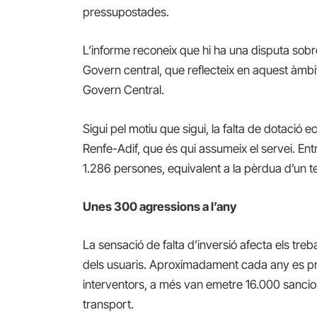
pressupostades.
L’informe reconeix que hi ha una disputa sobre 
Govern central, que reflecteix en aquest àmbit 
Govern Central.
Sigui pel motiu que sigui, la falta de dotació e
Renfe-Adif, que és qui assumeix el servei. Ent
1.286 persones, equivalent a la pèrdua d’un te
Unes 300 agressions a l’any
La sensació de falta d’inversió afecta els treb
dels usuaris. Aproximadament cada any es pr
interventors, a més van emetre 16.000 sancion
transport.