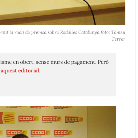
rant la roda de premsa sobre Rodalies Catalunya foto: Tomeu
Ferrer
isme en obert, sense murs de pagament. Però
n
aquest editorial.