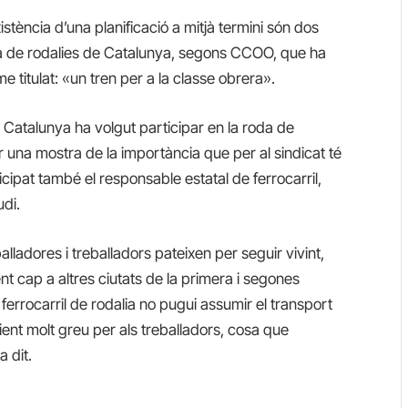
xistència d’una planificació a mitjà termini són dos
xa de rodalies de Catalunya, segons CCOO, que ha
 titulat: «un tren per a la classe obrera».
Catalunya ha volgut participar en la roda de
r una mostra de la importància que per al sindicat té
ticipat també el responsable estatal de ferrocarril,
udi.
alladores i treballadors pateixen per seguir vivint,
 cap a altres ciutats de la primera i segones
ferrocarril de rodalia no pugui assumir el transport
enient molt greu per als treballadors, cosa que
a dit.