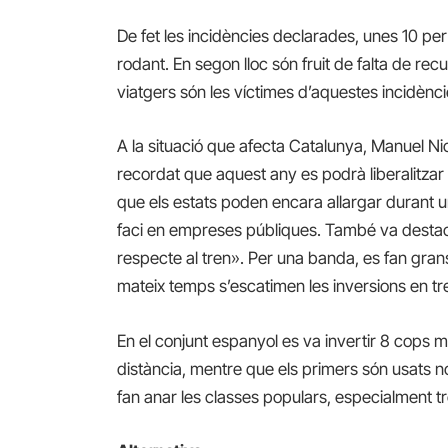
De fet les incidències declarades, unes 10 per 
rodant. En segon lloc són fruit de falta de rec
viatgers són les víctimes d’aquestes incidènci
A la situació que afecta Catalunya, Manuel Nic
recordat que aquest any es podrà liberalitzar 
que els estats poden encara allargar durant 
faci en empreses públiques. També va destaca
respecte al tren». Per una banda, es fan grans
mateix temps s’escatimen les inversions en tre
En el conjunt espanyol es va invertir 8 cops 
distància, mentre que els primers són usats n
fan anar les classes populars, especialment tr