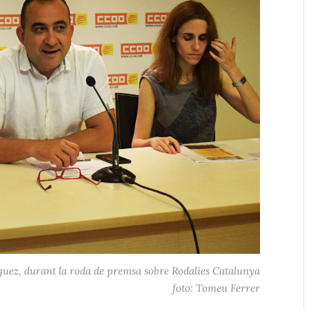
guez, durant la roda de premsa sobre Rodalies Catalunya
foto: Tomeu Ferrer