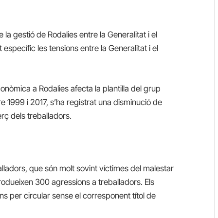
la gestió de Rodalies entre la Generalitat i el
específic les tensions entre la Generalitat i el
conòmica a Rodalies afecta la plantilla del grup
re 1999 i 2017, s’ha registrat una disminució de
rç dels treballadors.
alladors, que són molt sovint víctimes del malestar
odueixen 300 agressions a treballadors. Els
s per circular sense el corresponent títol de