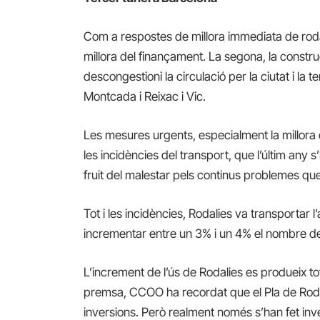
Com a respostes de millora immediata de rod
millora del finançament. La segona, la constru
descongestioni la circulació per la ciutat i la 
Montcada i Reixac i Vic.
Les mesures urgents, especialment la millora 
les incidències del transport, que l’últim any
fruit del malestar pels continus problemes que
Tot i les incidències, Rodalies va transportar
incrementar entre un 3% i un 4% el nombre de
L’increment de l’ús de Rodalies es produeix tot
premsa, CCOO ha recordat que el Pla de Roda
inversions. Però realment només s’han fet inve