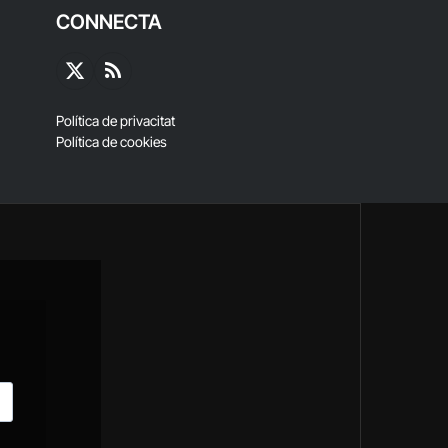
CONNECTA
X
RSS
(Twitter)
Política de privacitat
Política de cookies