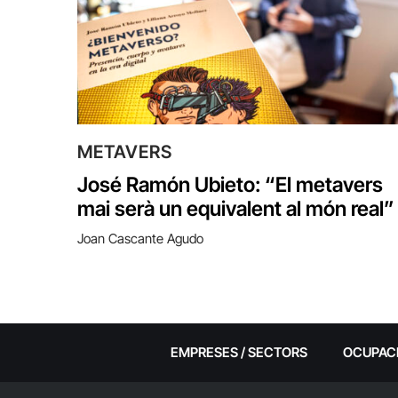
METAVERS
José Ramón Ubieto: “El metavers
mai serà un equivalent al món real”
Joan Cascante Agudo
EMPRESES / SECTORS
OCUPAC