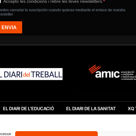
EL DIARI DE L’EDUCACIÓ
EL DIARI DE LA SANITAT
XQ 
rocessar