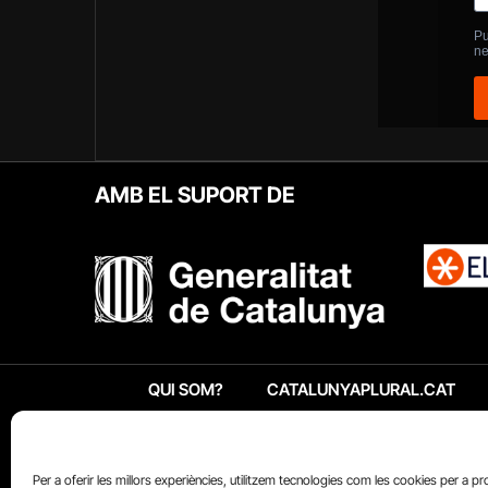
AMB EL SUPORT DE
QUI SOM?
CATALUNYAPLURAL.CAT
Per a oferir les millors experiències, utilitzem tecnologies com les cookies per a p