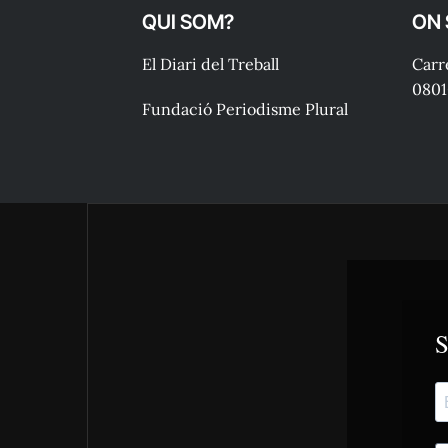
QUI SOM?
ON
El Diari del Treball
Carre
0801
Fundació Periodisme Plural