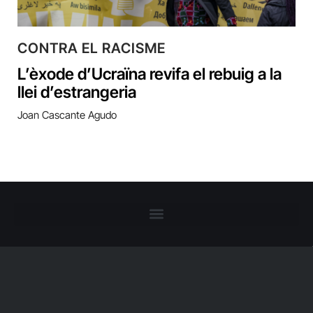
CONTRA EL RACISME
L’èxode d’Ucraïna revifa el rebuig a la
llei d’estrangeria
Joan Cascante Agudo