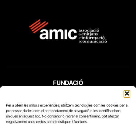
FUNDACIÓ
PERIODISME
PLURAL
Per a oferir les millors experiències, utilitzem tecnologies com les cookies per a
processar dades com el comportament de navegació o les identificacions
úniques en aquest lloc. No consentir o retirar el consentiment, pot afectar
negativament unes certes característiques i funcions.