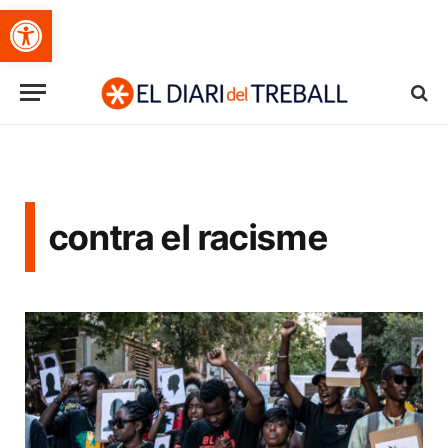
Obre la barra d'eines
contra el racisme