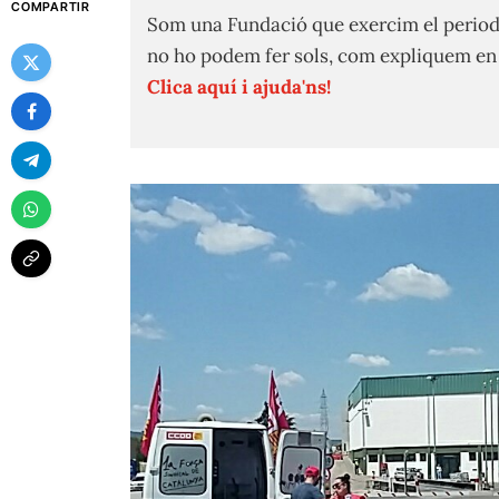
COMPARTIR
Som una Fundació que exercim el period
no ho podem fer sols, com expliquem e
Clica aquí i ajuda'ns!