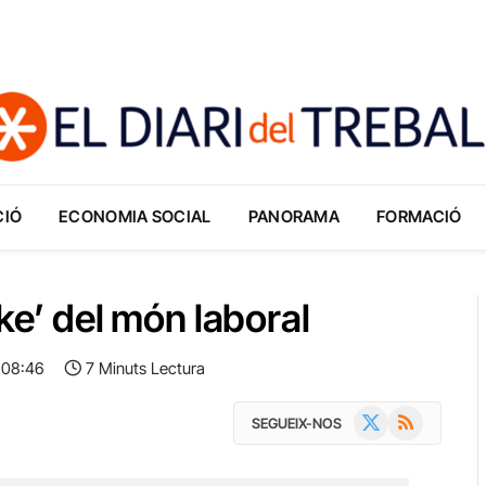
CIÓ
ECONOMIA SOCIAL
PANORAMA
FORMACIÓ
ke’ del món laboral
· 08:46
7 Minuts Lectura
X
RSS
SEGUEIX-NOS
(Twitter)