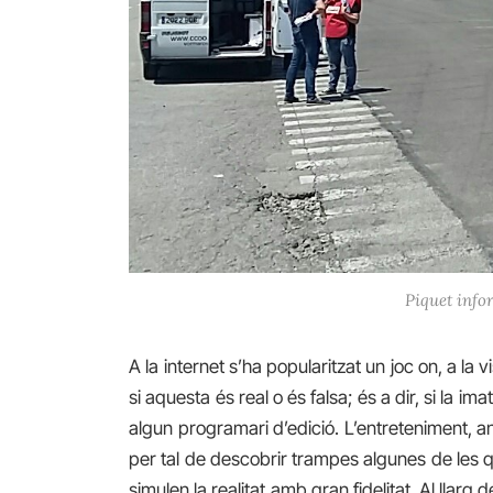
Piquet info
A la internet s’ha popularitzat un joc on, a l
si aquesta és real o és falsa; és a dir, si la 
algun programari d’edició. L’entreteniment, 
per tal de descobrir trampes algunes de les qu
simulen la realitat amb gran fidelitat. Al llarg 