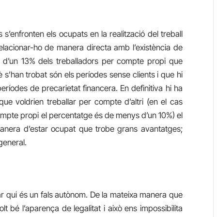
s
s’enfronten els ocupats en la realització del treball
lacionar-ho de manera directa amb l’existència de
s d’un 13% dels treballadors per compte propi que
s’han trobat són els períodes sense clients i que hi
eríodes de precarietat financera. En definitiva hi ha
que voldrien treballar per compte
d’altri
(en el cas
 compte propi el percentatge és de menys d’un 10%) el
anera d’estar ocupat que trobe grans avantatges;
general.
minar qui és un fals autònom. De la mateixa manera que
t bé l’aparença de legalitat i això ens impossibilita