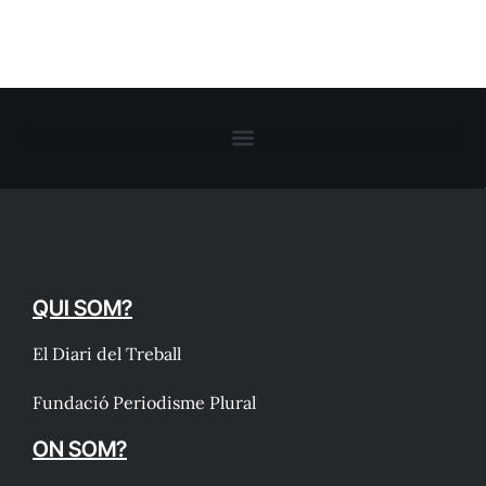
QUI SOM?
El Diari del Treball
Fundació Periodisme Plural
ON SOM?