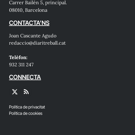
Carrer Bailén 5, principal.
08010, Barcelona
CONTACTA'NS
Joan Cascante Agudo
redaccio@diaritreball.cat
Telèfon:
932 311 247
CONNECTA
X
RSS
(Twitter)
Política de privacitat
Política de cookies