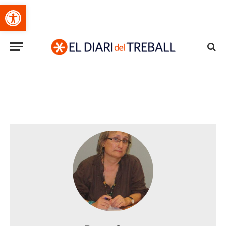
Obre la barra d'eines