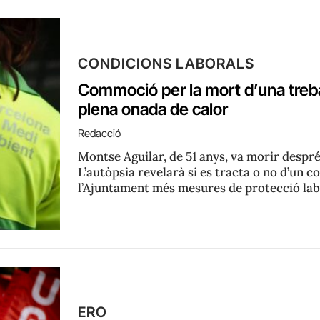
CONDICIONS LABORALS
Commoció per la mort d’una treba
plena onada de calor
Redacció
Montse Aguilar, de 51 anys, va morir després
L’autòpsia revelarà si es tracta o no d’un c
l’Ajuntament més mesures de protecció la
ERO