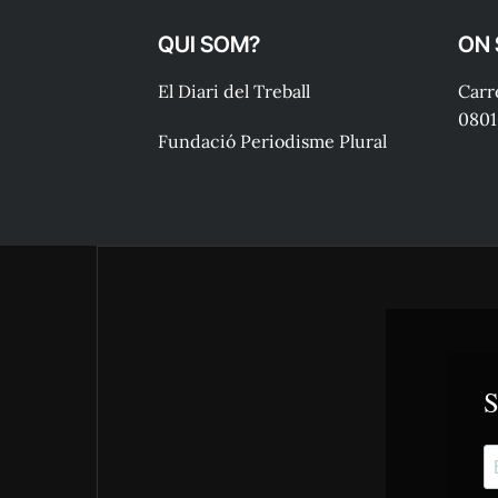
QUI SOM?
ON
El Diari del Treball
Carre
0801
Fundació Periodisme Plural