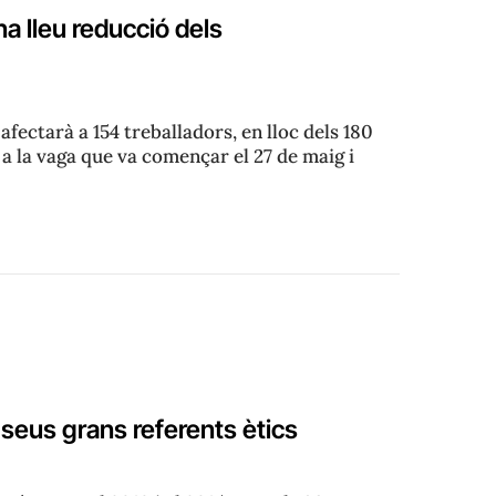
na lleu reducció dels
fectarà a 154 treballadors, en lloc dels 180
 a la vaga que va començar el 27 de maig i
 seus grans referents ètics