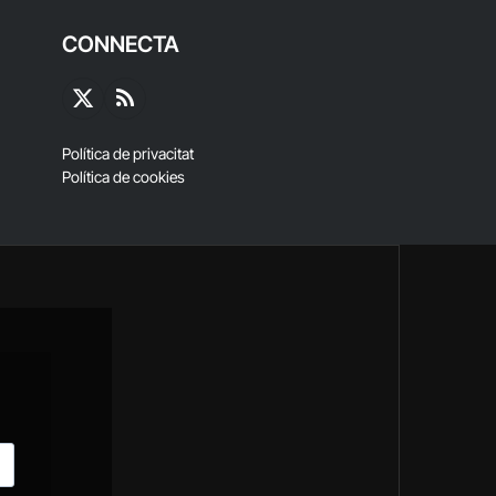
CONNECTA
X
RSS
(Twitter)
Política de privacitat
Política de cookies