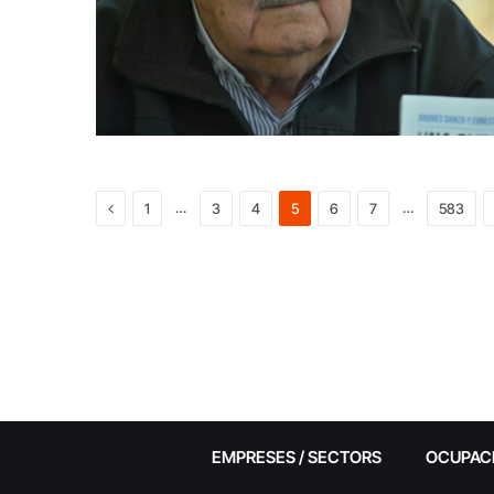
Previous
…
…
1
3
4
5
6
7
583
EMPRESES / SECTORS
OCUPAC