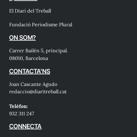
El Diari del Treball
Fundació Periodisme Plural
ON SOM?
Carrer Bailén 5, principal.
08010, Barcelona
CONTACTA'NS
Joan Cascante Agudo
redaccio@diaritreball.cat
Telèfon:
932 311 247
CONNECTA