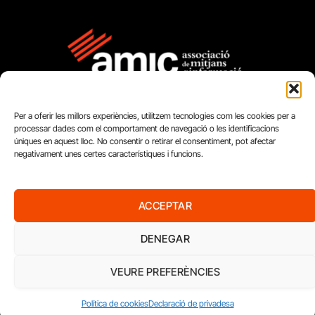
Per a oferir les millors experiències, utilitzem tecnologies com les cookies per a
processar dades com el comportament de navegació o les identificacions
úniques en aquest lloc. No consentir o retirar el consentiment, pot afectar
negativament unes certes característiques i funcions.
FUNDACIÓ
PERIODISME
ACCEPTAR
PLURAL
DENEGAR
VEURE PREFERÈNCIES
Política de cookies
Declaració de privadesa