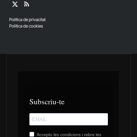
X
RSS
(Twitter)
Política de privacitat
Política de cookies