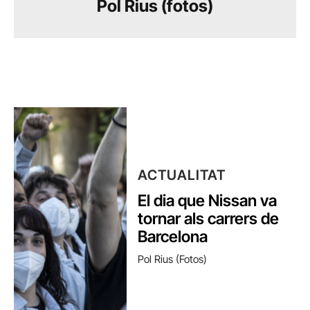
Pol Rius (fotos)
ACTUALITAT
El dia que Nissan va
tornar als carrers de
Barcelona
Pol Rius (fotos)