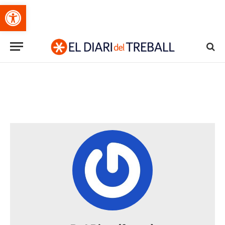
Obre la barra d'eines