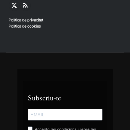
X
RSS
(Twitter)
Política de privacitat
Política de cookies