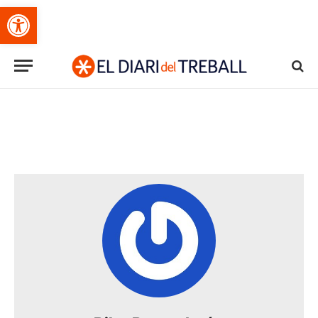
Obre la barra d'eines