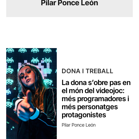
Pilar Ponce León
DONA I TREBALL
La dona s’obre pas en
el món del videojoc:
més programadores i
més personatges
protagonistes
Pilar Ponce León