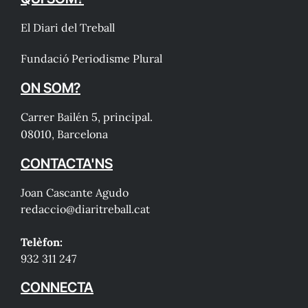
El Diari del Treball
Fundació Periodisme Plural
ON SOM?
Carrer Bailén 5, principal.
08010, Barcelona
CONTACTA'NS
Joan Cascante Agudo
redaccio@diaritreball.cat
Telèfon:
932 311 247
CONNECTA