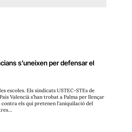
encians s’uneixen per defensar el
 les escoles. Els sindicats USTEC-STEs de
País Valencià s’han trobat a Palma per llençar
contra els qui pretenen l’aniquilació del
stres…