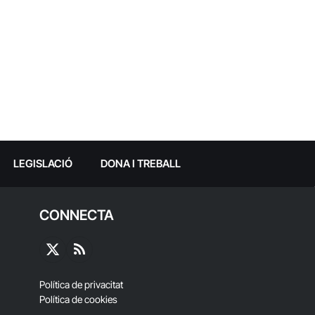
LEGISLACIÓ
DONA I TREBALL
CONNECTA
X
RSS
(Twitter)
Política de privacitat
Política de cookies