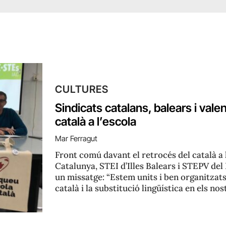
CULTURES
Sindicats catalans, balears i val
català a l’escola
Mar Ferragut
Front comú davant el retrocés del català a
Catalunya, STEI d’Illes Balears i STEPV del 
un missatge: “Estem units i ben organitzats 
català i la substitució lingüística en els no