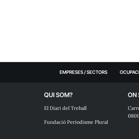
EMPRESES / SECTORS
OCUPAC
QUI SOM?
ON
El Diari del Treball
Carre
0801
Fundació Periodisme Plural