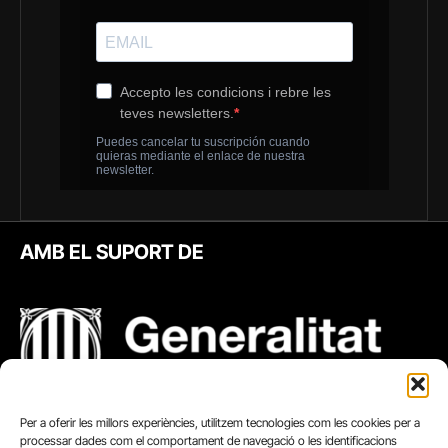
AMB EL SUPORT DE
Per a oferir les millors experiències, utilitzem tecnologies com les cookies per a
processar dades com el comportament de navegació o les identificacions