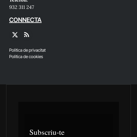
932 311 247
CONNECTA
X
RSS
(Twitter)
Política de privacitat
Política de cookies