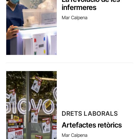
infermeres
Mar Calpena
DRETS LABORALS
Artefactes retòrics
Mar Calpena