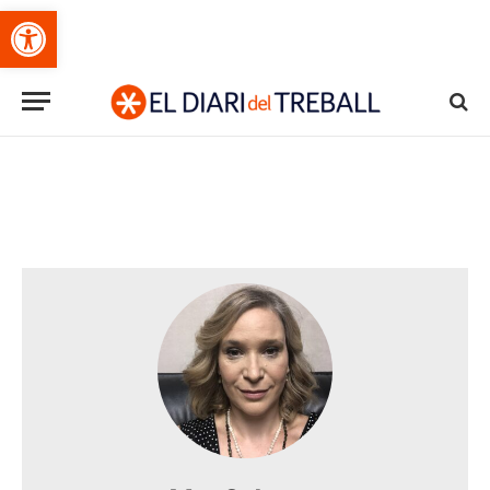
Obre la barra d'eines