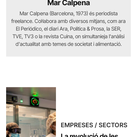
Mar Calpena
Mar Calpena (Barcelona, 1973) és periodista
freelance. Col·labora amb diversos mitjans, com ara
El Periódico, el diari Ara, Política & Prosa, la SER,
TVE, TV3 o la revista Cuina, on simultanieja l'anàlisi
d'actualitat amb temes de societat i alimentació.
EMPRESES / SECTORS
La revolució de les