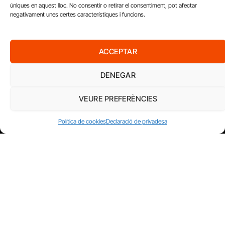
úniques en aquest lloc. No consentir o retirar el consentiment, pot afectar
negativament unes certes característiques i funcions.
ACCEPTAR
DENEGAR
VEURE PREFERÈNCIES
Política de cookies
Declaració de privadesa
FUNDACIÓ
PERIODISME
PLURAL