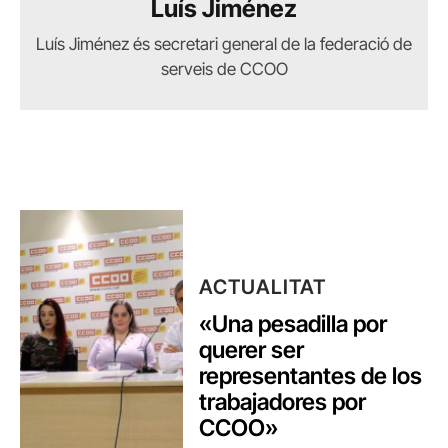
Luís Jiménez
Luís Jiménez és secretari general de la federació de
serveis de CCOO
ACTUALITAT
«Una pesadilla por
querer ser
representantes de los
trabajadores por
CCOO»