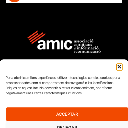
Per a oferir les millors experiències, utilitzem tecnologies com les cookies per a
processar dades com el comportament de navegació o les identificacions
úniques en aquest lloc. No consentir o retirar el consentiment, pot afectar
FUNDACIÓ
negativament unes certes característiques i funcions.
PERIODISME
PLURAL
ACCEPTAR
DENEGAR