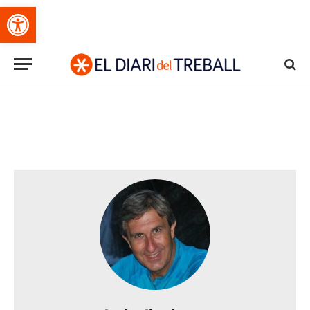
Obre la barra d'eines