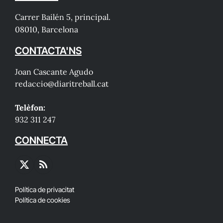
Carrer Bailén 5, principal.
08010, Barcelona
CONTACTA'NS
Joan Cascante Agudo
redaccio@diaritreball.cat
Telèfon:
932 311 247
CONNECTA
X
RSS
(Twitter)
Política de privacitat
Política de cookies