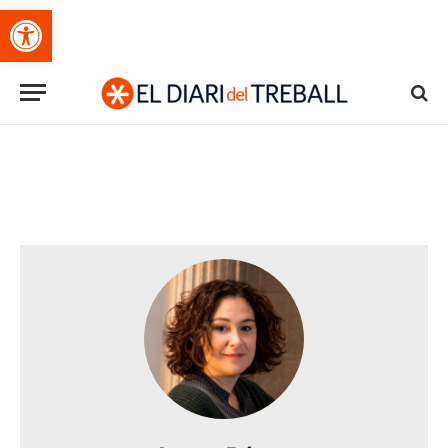
Obre la barra d'eines