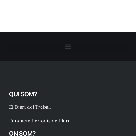
QUI SOM?
El Diari del Treball
Fundació Periodisme Plural
ON SOM?