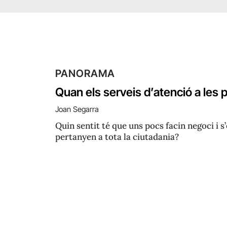
PANORAMA
Quan els serveis d’atenció a le
Joan Segarra
Quin sentit té que uns pocs facin negoci i s
pertanyen a tota la ciutadania?