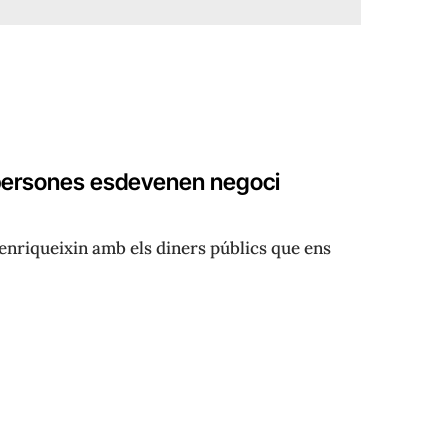
s persones esdevenen negoci
’enriqueixin amb els diners públics que ens