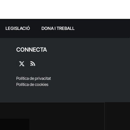
LEGISLACIÓ
DONA I TREBALL
CONNECTA
X
RSS
(Twitter)
Política de privacitat
Política de cookies