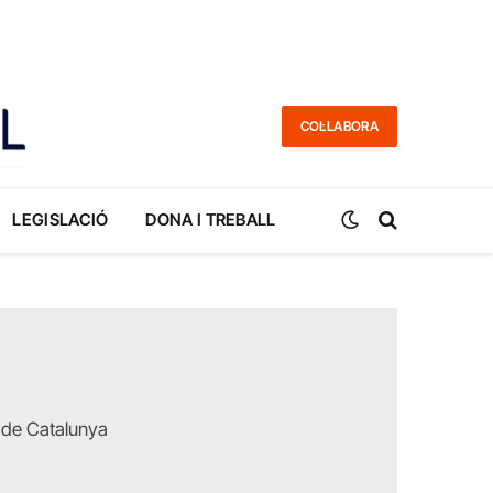
COL·LABORA
LEGISLACIÓ
DONA I TREBALL
l de Catalunya