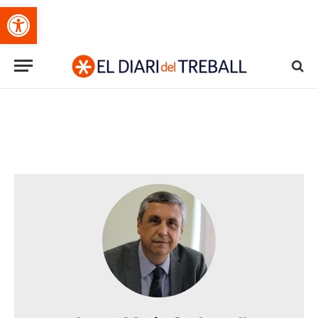
Obre la barra d'eines