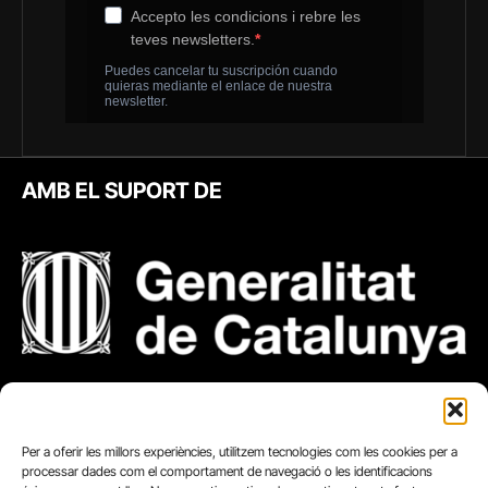
AMB EL SUPORT DE
Per a oferir les millors experiències, utilitzem tecnologies com les cookies per a
processar dades com el comportament de navegació o les identificacions