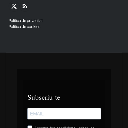
X
RSS
(Twitter)
Política de privacitat
Política de cookies