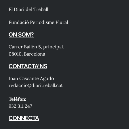
El Diari del Treball
Fundació Periodisme Plural
ON SOM?
Carrer Bailén 5, principal.
08010, Barcelona
CONTACTA'NS
Joan Cascante Agudo
redaccio@diaritreball.cat
Telèfon:
932 311 247
CONNECTA