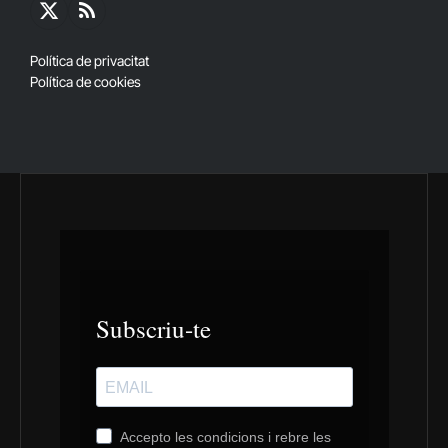
X
RSS
(Twitter)
Política de privacitat
Política de cookies