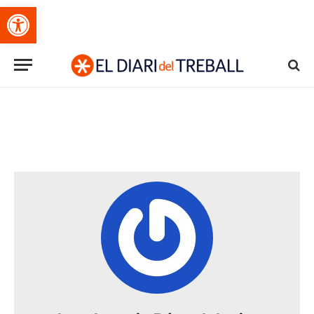
Obre la barra d'eines