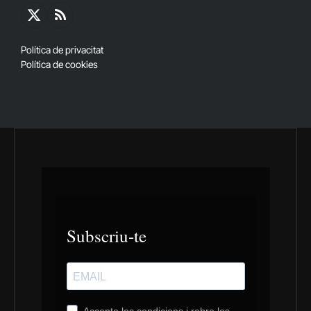
X
RSS
(Twitter)
Política de privacitat
Política de cookies