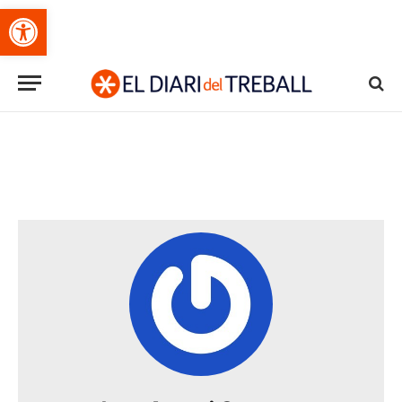
Obre la barra d'eines