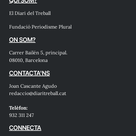
QUI SOM?
El Diari del Treball
Fundació Periodisme Plural
ON SOM?
Carrer Bailén 5, principal.
08010, Barcelona
CONTACTA'NS
Joan Cascante Agudo
redaccio@diaritreball.cat
Telèfon:
932 311 247
CONNECTA