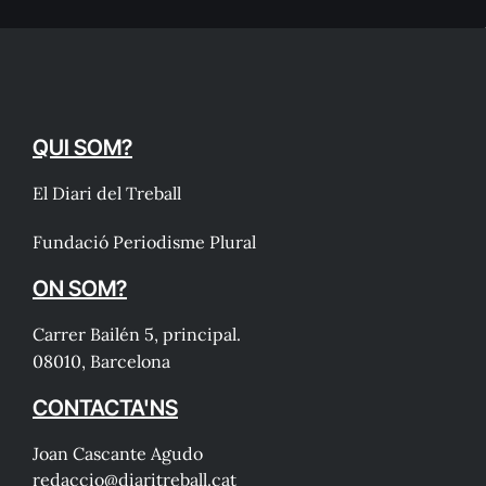
QUI SOM?
El Diari del Treball
Fundació Periodisme Plural
ON SOM?
Carrer Bailén 5, principal.
08010, Barcelona
CONTACTA'NS
Joan Cascante Agudo
redaccio@diaritreball.cat