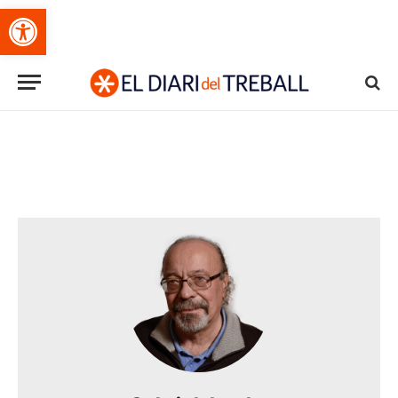
Obre la barra d'eines