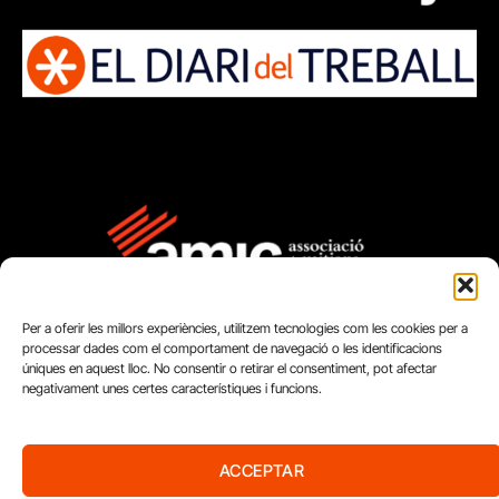
Per a oferir les millors experiències, utilitzem tecnologies com les cookies per a
processar dades com el comportament de navegació o les identificacions
úniques en aquest lloc. No consentir o retirar el consentiment, pot afectar
negativament unes certes característiques i funcions.
FUNDACIÓ
PERIODISME
ACCEPTAR