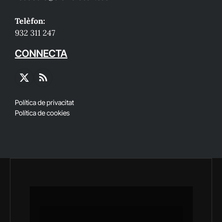
Telèfon:
932 311 247
CONNECTA
X
RSS
(Twitter)
Política de privacitat
Política de cookies