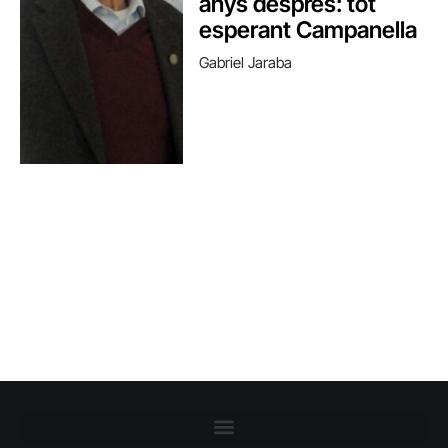
anys després: tot
esperant Campanella
Gabriel Jaraba