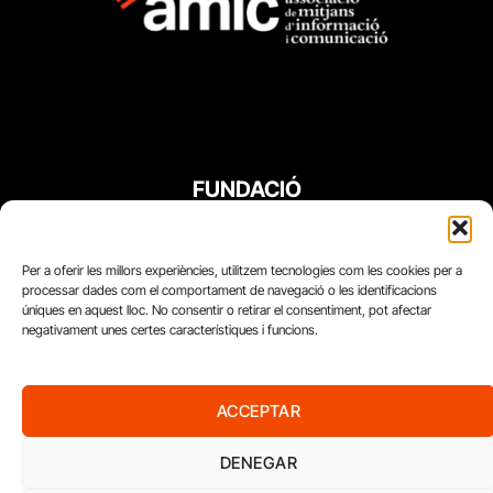
FUNDACIÓ
PERIODISME
PLURAL
Per a oferir les millors experiències, utilitzem tecnologies com les cookies per a
processar dades com el comportament de navegació o les identificacions
úniques en aquest lloc. No consentir o retirar el consentiment, pot afectar
negativament unes certes característiques i funcions.
ACCEPTAR
DENEGAR