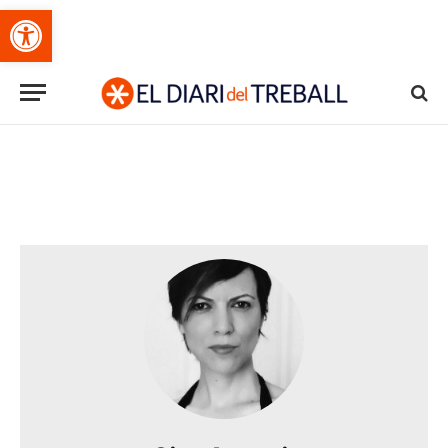
Obre la barra d'eines