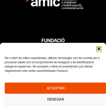
FUNDACIÓ
PERIODISME
PLURAL
Per a oferir les millors experiències, utilitzem tecnologies com les cookies per a
processar dades com el comportament de navegació o les identificacions
úniques en aquest lloc. No consentir o retirar el consentiment, pot afectar
negativament unes certes característiques i funcions.
ACCEPTAR
DENEGAR