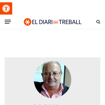
Obre la barra d'eines