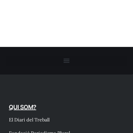
QUI SOM?
El Diari del Treball
Fundació Periodisme Plural