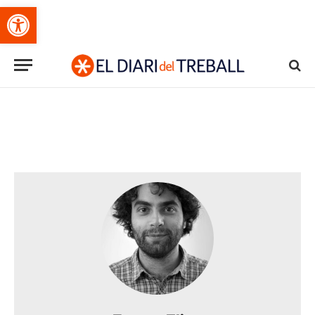
Obre la barra d'eines